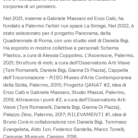
corporea di un pensiero.
Nel 2021, insieme a Gabriele Massaro ed Enzo Calò, ha
fondato a Palermo l’artist-run space La Siringe. Nel 2022, è
stato selezionato per il progetto Panorama, della
Quadriennale di Roma, con uno studio visit di Daniela Bigi.
Ha esposto in mostre collettive e personali: Schema
Plastico, a cura di Alessia Coppolino, L’Ascensore, Palermo,
2021; Strutture di moti, a cura dell’Osservatorio Arti Visive
(Toni Romanelli, Daniela Bigi, Gianna Di Piazza), Cappella
dell’Incoronazione – RISO Museo d’Arte Contemporanea
della Sicilia, Palermo, 2015; Progetto QANAT #2, idea di
Enzo Calò e Gabriele Massaro, Studio Mascal, Palermo,
2019; Attraverso i punti #2, a cura dell’Osservatorio Arti
Visive (Toni Romanelli, Daniela Bigi, Gianna Di Piazza),
Palazzo Ziino, Palermo, 2017; RILEVAMENTI #1, idea di
Bruno Corà in collaborazione con Daniela Bigi, Tommaso
Evangelista, Aldo Iori, Federico Sardella, Marco Tonelli,
Camusac Museum, Cassino, 2016.