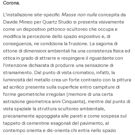
Corona
.
L’installazione site-specific
Masse non nulle
concepita da
Davide Mineo per Quartz Studio si presenta visivamente
come un dispositivo pittorico-scultoreo che occupa e
modifica la percezione dello spazio espositivo e, di
conseguenza, ne condiziona la fruizione. La sagoma di
ottone di dimensioni ambientali ha una consistenza fisica ed
ottica in grado di attrarre e respingere il riguardante con
l’intenzione dichiarata di produrre una sensazione di
straniamento. Dal punto di vista cromatico, infatti, la
luminosità del metallo crea un forte contrasto con la pittura
ad acrilico presente sulla superficie entro campiture di
forme geometriche irregolari (memore di una certa
astrazione geometrica anni Cinquanta), mentre dal punto di
vista spaziale la struttura scultoreo ambientale,
precariamente appoggiata alle pareti e come sospesa sul
tappeto di cementine esagonali del pavimento, al
contempo orienta e dis-orienta chi entra nello spazio