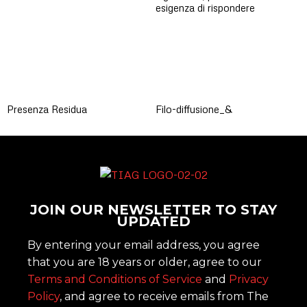
esigenza di rispondere
Presenza Residua
Filo-diffusione_&
JOIN OUR NEWSLETTER TO STAY
UPDATED
By entering your email address, you agree
that you are 18 years or older, agree to our
Terms and Conditions of Service
and
Privacy
Policy
, and agree to receive emails from The