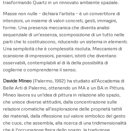
trasformando Quartz in un rinnovato ambiente spaziale.
Masse non nulle – dichiara l’artista – è un convertitore di
intenzioni, un insieme di valori concreti, gesti, immagini,
forme. Una presenza meccanica che diventa analisi
sequenziale di un’essenza, scomposizione di un tutto nelle
parti che lo costituiscono, riducendo un sistema in elementi.
Una semplicità che è complessità risoluta. Meccanismi di
scansione di impressioni, pensieri, istinti che diventano
osservabili, contemplabili al di là della possibilità di
coglierne o comprenderne il senso.
Davide Mineo
(Palermo, 1992) ha studiato all’Accademia di
Belle Arti di Palermo, ottenendo un MA e un BA in Pittura.
Mineo lavora su un’idea di pittura in relazione allo spazio,
che unisce diverse attitudini, dalla concentrazione sulle
relazioni cromatiche all’esplorazione delle proprietà tattili
dei materiali, dalla riflessione sul valore simbolico del gesto
che cuce, che assembla, alla ricerca di una tridimensionalità
che è l’occupazione fisica dello spazio, la traduzione