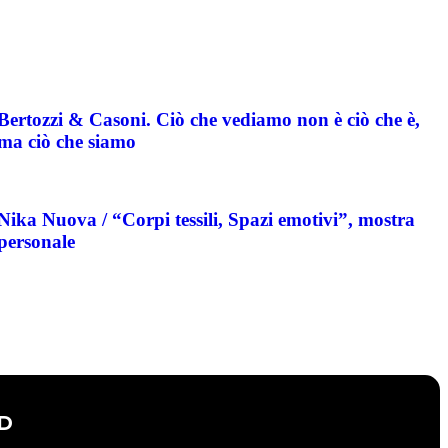
Bertozzi & Casoni. Ciò che vediamo non è ciò che è,
ma ciò che siamo
Nika Nuova / “Corpi tessili, Spazi emotivi”, mostra
personale
D