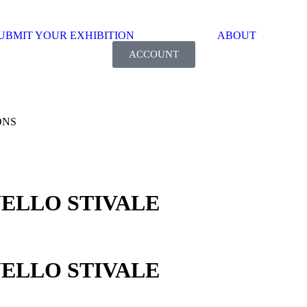
UBMIT YOUR EXHIBITION
ABOUT
ACCOUNT
ONS
 NELLO STIVALE
 NELLO STIVALE