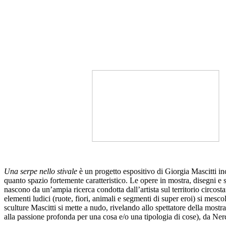
Una serpe nello stivale
è un progetto espositivo di Giorgia Mascitti inc
quanto spazio fortemente caratteristico. Le opere in mostra, disegni e sc
nascono da un’ampia ricerca condotta dall’artista sul territorio circost
elementi ludici (ruote, fiori, animali e segmenti di super eroi) si mes
sculture Mascitti si mette a nudo, rivelando allo spettatore della mostr
alla passione profonda per una cosa e/o una tipologia di cose), da Ner