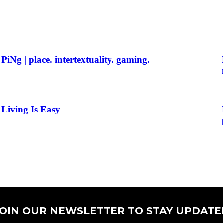
PiNg | place. intertextuality. gaming.
Living Is Easy
JOIN OUR NEWSLETTER TO STAY UPDATE