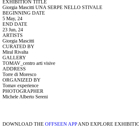
EXHIBITION TITLE
Giorgia Mascitti UNA SERPE NELLO STIVALE
BEGINNING DATE
5 May, 24
END DATE
23 Jun, 24
ARTISTS
Giorgia Mascitti
CURATED BY
Miral Rivalta
GALLERY
TOMAV_centro arti visive
ADDRESS
Torre di Moresco
ORGANIZED BY
Tomav experience
PHOTOGRAPHER
Michele Alberto Sereni
DOWNLOAD THE
OFFSEEN APP
AND EXPLORE EXHIBITI