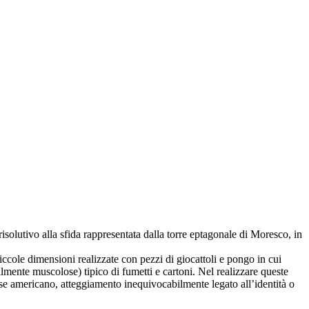
risolutivo alla sfida rappresentata dalla torre eptagonale di Moresco, in
piccole dimensioni realizzate con pezzi di giocattoli e pongo in cui
lmente muscolose) tipico di fumetti e cartoni. Nel realizzare queste
glese americano, atteggiamento inequivocabilmente legato all’identità o