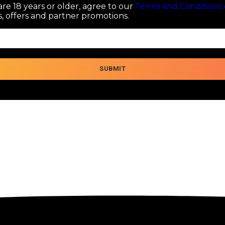
re 18 years or older, agree to our
Terms and Conditions 
, offers and partner promotions.