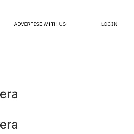
ADVERTISE WITH US
LOGIN
hera
hera