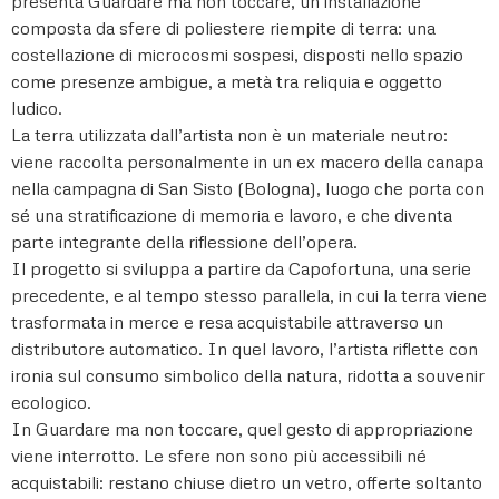
presenta Guardare ma non toccare, un’installazione
composta da sfere di poliestere riempite di terra: una
costellazione di microcosmi sospesi, disposti nello spazio
come presenze ambigue, a metà tra reliquia e oggetto
ludico.
La terra utilizzata dall’artista non è un materiale neutro:
viene raccolta personalmente in un ex macero della canapa
nella campagna di San Sisto (Bologna), luogo che porta con
sé una stratificazione di memoria e lavoro, e che diventa
parte integrante della riflessione dell’opera.
Il progetto si sviluppa a partire da Capofortuna, una serie
precedente, e al tempo stesso parallela, in cui la terra viene
trasformata in merce e resa acquistabile attraverso un
distributore automatico. In quel lavoro, l’artista riflette con
ironia sul consumo simbolico della natura, ridotta a souvenir
ecologico.
In Guardare ma non toccare, quel gesto di appropriazione
viene interrotto. Le sfere non sono più accessibili né
acquistabili: restano chiuse dietro un vetro, offerte soltanto