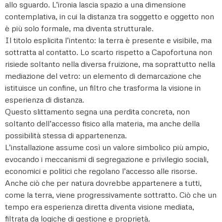
allo sguardo. L’ironia lascia spazio a una dimensione
contemplativa, in cui la distanza tra soggetto e oggetto non
è più solo formale, ma diventa strutturale.
Il titolo esplicita l’intento: la terra è presente e visibile, ma
sottratta al contatto. Lo scarto rispetto a Capofortuna non
risiede soltanto nella diversa fruizione, ma soprattutto nella
mediazione del vetro: un elemento di demarcazione che
istituisce un confine, un filtro che trasforma la visione in
esperienza di distanza.
Questo slittamento segna una perdita concreta, non
soltanto dell’accesso fisico alla materia, ma anche della
possibilità stessa di appartenenza.
L’installazione assume così un valore simbolico più ampio,
evocando i meccanismi di segregazione e privilegio sociali,
economici e politici che regolano l’accesso alle risorse.
Anche ciò che per natura dovrebbe appartenere a tutti,
come la terra, viene progressivamente sottratto. Ciò che un
tempo era esperienza diretta diventa visione mediata,
filtrata da logiche di gestione e proprietà.