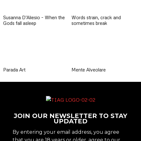
Susanna D’Aliesio – When the
Words strain, crack and
Gods fall asleep
sometimes break
Parada Art
Mente Alveolare
JOIN OUR NEWSLETTER TO STAY
UPDATED
By entering your email address, you agree
that you are 18 years or older, agree to our