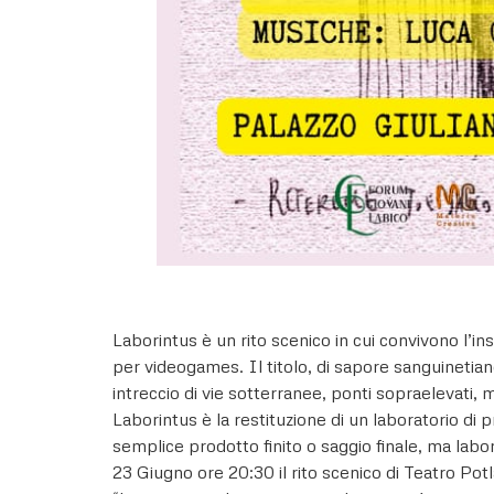
Laborintus è un rito scenico in cui convivono l’in
per videogames. Il titolo, di sapore sanguinetiano,
intreccio di vie sotterranee, ponti sopraelevati, m
Laborintus è la restituzione di un laboratorio d
semplice prodotto finito o saggio finale, ma labor
23 Giugno ore 20:30 il rito scenico di Teatro Potla