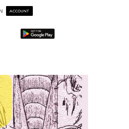
N
ACCOUNT