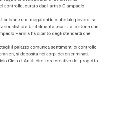
el controllo, curato dagli artisti Giampaolo
di colonne con megafoni in materiale povero, su
azionalistici e brutalmente tecnici e le storie che
ampaolo Parrilla ha dipinto degli stendardi che
agli il palazzo comunica sentimenti di controllo
anieri, si deposita nei corpi dei discriminati.
iclo Ciclo di Ankh direttore creativo del progetto