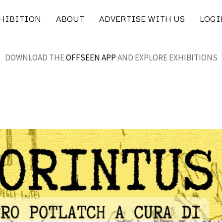
XHIBITION
ABOUT
ADVERTISE WITH US
LOGI
DOWNLOAD THE
OFFSEEN APP
AND EXPLORE EXHIBITIONS