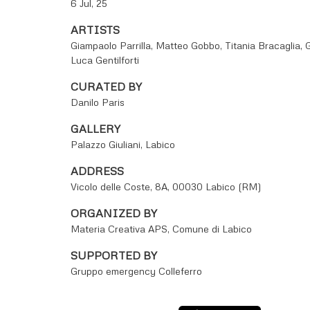
6 Jul, 25
ARTISTS
Giampaolo Parrilla, Matteo Gobbo, Titania Bracaglia, 
Luca Gentilforti
CURATED BY
Danilo Paris
GALLERY
Palazzo Giuliani, Labico
ADDRESS
Vicolo delle Coste, 8A, 00030 Labico (RM)
ORGANIZED BY
Materia Creativa APS, Comune di Labico
SUPPORTED BY
Gruppo emergency Colleferro