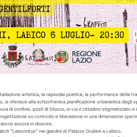
stallazione artistica, la rapsodia poetica, la performance della t
 si riferisce alla schizofrenica pianificazione urbanistica degli 
ura di confine, posti di blocco, in cui il cittadino stigmatizzato 
i progettazione su controllo e liberazione in una dimensione sp
atorio ancora in diverire.
tch “Laborintus” nei giardini di Palazzo Giuliani a Labico.