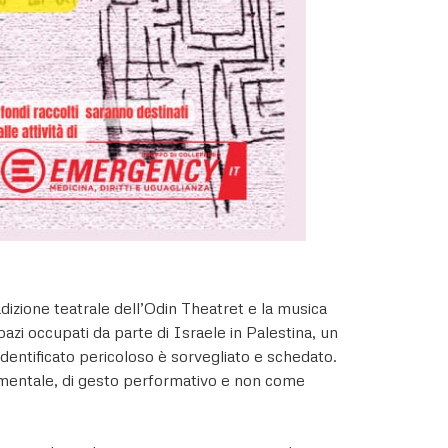
radizione teatrale dell’Odin Theatret e la musica
spazi occupati da parte di Israele in Palestina, un
e identificato pericoloso è sorvegliato e schedato.
erimentale, di gesto performativo e non come