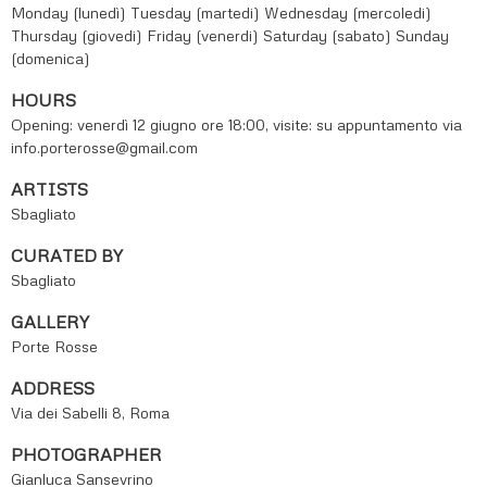
Monday (lunedì)
Tuesday (martedi)
Wednesday (mercoledi)
Thursday (giovedi)
Friday (venerdi)
Saturday (sabato)
Sunday
(domenica)
HOURS
Opening: venerdì 12 giugno ore 18:00, visite: su appuntamento via
info.porterosse@gmail.com
ARTISTS
Sbagliato
CURATED BY
Sbagliato
GALLERY
Porte Rosse
ADDRESS
Via dei Sabelli 8, Roma
PHOTOGRAPHER
Gianluca Sansevrino