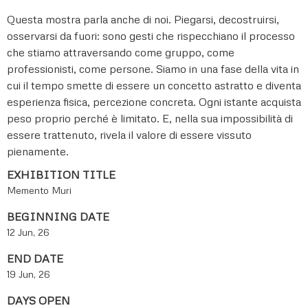
Questa mostra parla anche di noi. Piegarsi, decostruirsi,
osservarsi da fuori: sono gesti che rispecchiano il processo
che stiamo attraversando come gruppo, come
professionisti, come persone. Siamo in una fase della vita in
cui il tempo smette di essere un concetto astratto e diventa
esperienza fisica, percezione concreta. Ogni istante acquista
peso proprio perché è limitato. E, nella sua impossibilità di
essere trattenuto, rivela il valore di essere vissuto
pienamente.
EXHIBITION TITLE
Memento Muri
BEGINNING DATE
12 Jun, 26
END DATE
19 Jun, 26
DAYS OPEN