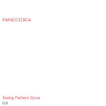
PARADISÌACA
Swing Pattern Gone