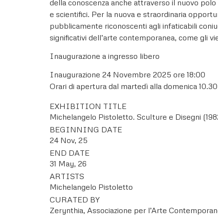
della conoscenza anche attraverso il nuovo polo M
e scientifici. Per la nuova e straordinaria oppo
pubblicamente riconoscenti agli infaticabili coniu
significativi dell’arte contemporanea, come gli vi
Inaugurazione a ingresso libero
Inaugurazione 24 Novembre 2025 ore 18:00
Orari di apertura dal martedì alla domenica 10.30
EXHIBITION TITLE
Michelangelo Pistoletto. Sculture e Disegni (19
BEGINNING DATE
24 Nov, 25
END DATE
31 May, 26
ARTISTS
Michelangelo Pistoletto
CURATED BY
Zerynthia, Associazione per l’Arte Contempora