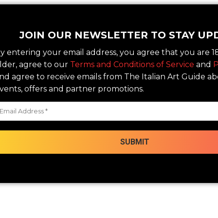
JOIN OUR NEWSLETTER TO STAY UP
y entering your email address, you agree that you are 18
lder, agree to our
Terms and Conditions of Service
and
P
nd agree to receive emails from The Italian Art Guide a
vents, offers and partner promotions.