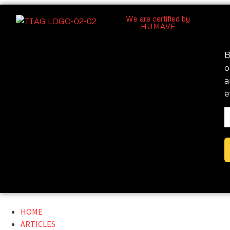
We are certified by
HUMAVE
B
o
a
e
HOME
ARTICLES