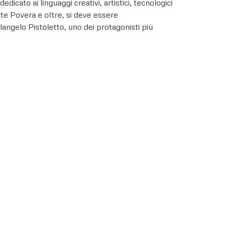
ato ai linguaggi creativi, artistici, tecnologici
rte Povera e oltre, si deve essere
elangelo Pistoletto, uno dei protagonisti più