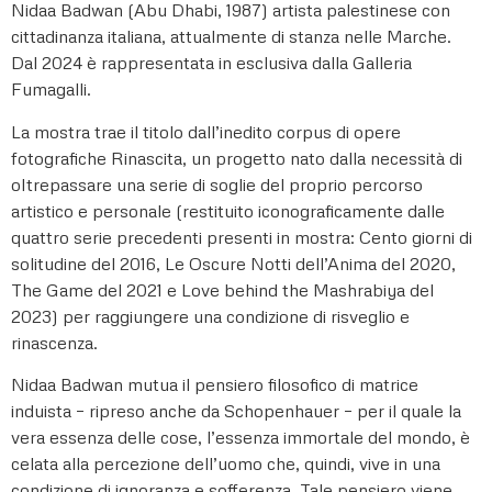
Nidaa Badwan (Abu Dhabi, 1987) artista palestinese con
cittadinanza italiana, attualmente di stanza nelle Marche.
Dal 2024 è rappresentata in esclusiva dalla Galleria
Fumagalli.
La mostra trae il titolo dall’inedito corpus di opere
fotografiche Rinascita, un progetto nato dalla necessità di
oltrepassare una serie di soglie del proprio percorso
artistico e personale (restituito iconograficamente dalle
quattro serie precedenti presenti in mostra: Cento giorni di
solitudine del 2016, Le Oscure Notti dell’Anima del 2020,
The Game del 2021 e Love behind the Mashrabiya del
2023) per raggiungere una condizione di risveglio e
rinascenza.
Nidaa Badwan mutua il pensiero filosofico di matrice
induista – ripreso anche da Schopenhauer – per il quale la
vera essenza delle cose, l’essenza immortale del mondo, è
celata alla percezione dell’uomo che, quindi, vive in una
condizione di ignoranza e sofferenza. Tale pensiero viene