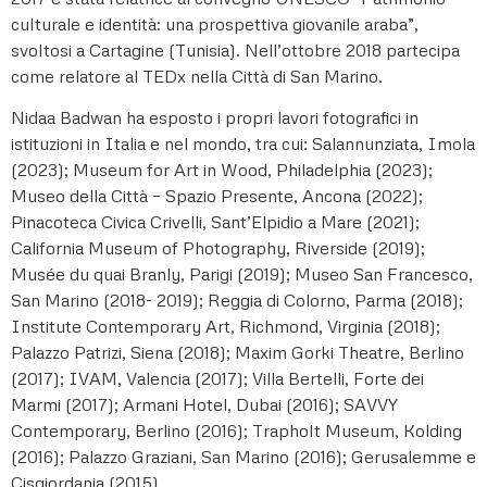
culturale e identità: una prospettiva giovanile araba”,
svoltosi a Cartagine (Tunisia). Nell’ottobre 2018 partecipa
come relatore al TEDx nella Città di San Marino.
Nidaa Badwan ha esposto i propri lavori fotografici in
istituzioni in Italia e nel mondo, tra cui: Salannunziata, Imola
(2023); Museum for Art in Wood, Philadelphia (2023);
Museo della Città – Spazio Presente, Ancona (2022);
Pinacoteca Civica Crivelli, Sant’Elpidio a Mare (2021);
California Museum of Photography, Riverside (2019);
Musée du quai Branly, Parigi (2019); Museo San Francesco,
San Marino (2018- 2019); Reggia di Colorno, Parma (2018);
Institute Contemporary Art, Richmond, Virginia (2018);
Palazzo Patrizi, Siena (2018); Maxim Gorki Theatre, Berlino
(2017); IVAM, Valencia (2017); Villa Bertelli, Forte dei
Marmi (2017); Armani Hotel, Dubai (2016); SAVVY
Contemporary, Berlino (2016); Trapholt Museum, Kolding
(2016); Palazzo Graziani, San Marino (2016); Gerusalemme e
Cisgiordania (2015).