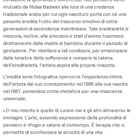
mutuato da Nidaa Badwan alla luce di una credenza
tradizionale araba per cui ogni nascituro porta con sé una
pesante eredità frutto del trascorso emotivo di sette
generazioni di ascendenza matrilineare. Tale ereditarietà si
mescola, inoltre, alle emozioni e stati d’animo trasmessi
direttamente dalla madre al bambino durante il periodo di
gestazione. Per ribellarsi a tali condizioni, per emanciparsi
dalle tenebre della sofferenza e rompere la catena
dell’ereditarietà, l’artista aspira alla propria rinascita.
L’inedita serie fotografica ripercorre l’esperienza intima
dell’artista dal suo concepimento nel 1986 alla sua nascita
nel 1987, ponendosi come metafora per una rinascenza
universale.
«Il mio intento è quello di curare me e gli altri attraverso le
immagini. L’arte, essendo espressione della profondità di
pensiero è rifugio e catarsi al contempo. È terapia che ci
permette di sconfessare le atrocità di una vita