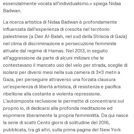
essenzialmente vocata all’individualismo.» spiega Nidaa
Badwan.
La ricerca artistica di Nidaa Badwan è profondamente
influenzata dall’esperienza di crescita nel territorio
palestinese (a Deir Al-Balah, nel sud della Striscia di Gaza)
nel clima di discriminazione e persecuzione femminile
attuate dal regime di Hamas. Nel 2013, in seguito
all’aggressione da parte di alcuni miliziani che le
contestavano il mancato uso del velo per strada, sceglie di
isolarsi per diversi mesi nella sua camera di 3×3 metri a
Gaza, per perseguire attraverso una forzata clausura
un’esperienza di libertà artistica, di resistenza e pacifica
ribellione alla costante e violenta repressione.
L’autoimposta reclusione le permette di concentrarsi sul
proprio io, di dedicarsi alla profonda meditazione ed
esprimere liberamente la propria femminilità. Da qui nasce
la serie di scatti Cento giorni di solitudine del 2016,
pubblicata, tra gli altri, sulla prima pagina del New York