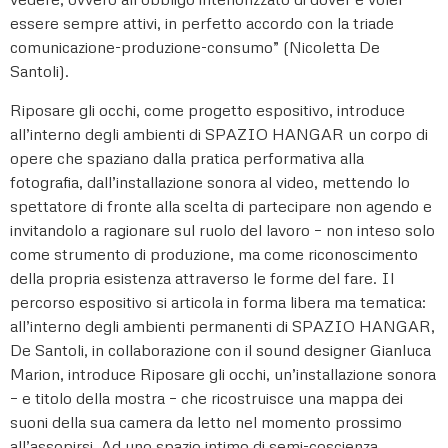
essere sempre attivi, in perfetto accordo con la triade
comunicazione-produzione-consumo” (Nicoletta De
Santoli).
Riposare gli occhi, come progetto espositivo, introduce
all’interno degli ambienti di SPAZIO HANGAR un corpo di
opere che spaziano dalla pratica performativa alla
fotografia, dall’installazione sonora al video, mettendo lo
spettatore di fronte alla scelta di partecipare non agendo e
invitandolo a ragionare sul ruolo del lavoro – non inteso solo
come strumento di produzione, ma come riconoscimento
della propria esistenza attraverso le forme del fare. Il
percorso espositivo si articola in forma libera ma tematica:
all’interno degli ambienti permanenti di SPAZIO HANGAR,
De Santoli, in collaborazione con il sound designer Gianluca
Marion, introduce Riposare gli occhi, un’installazione sonora
– e titolo della mostra – che ricostruisce una mappa dei
suoni della sua camera da letto nel momento prossimo
all’assopirsi. Ad uno spazio intimo di semi-coscienza