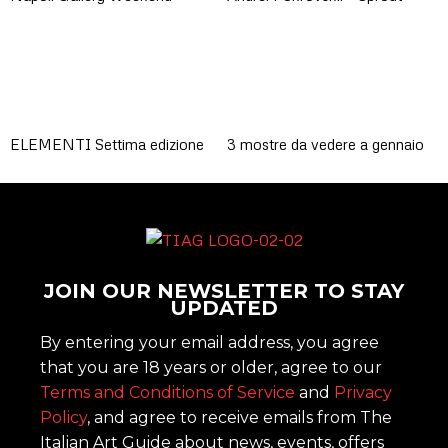
ELEMENTI Settima edizione
3 mostre da vedere a gennaio
JOIN OUR NEWSLETTER TO STAY
UPDATED
By entering your email address, you agree
that you are 18 years or older, agree to our
Terms and Conditions of Service
and
Privacy
Policy
, and agree to receive emails from The
Italian Art Guide about news, events, offers