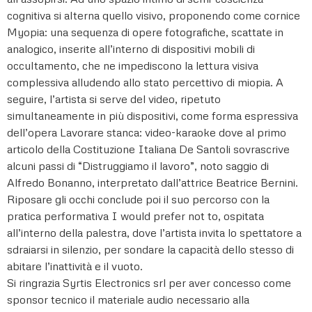
cognitiva si alterna quello visivo, proponendo come cornice
Myopia: una sequenza di opere fotografiche, scattate in
analogico, inserite all’interno di dispositivi mobili di
occultamento, che ne impediscono la lettura visiva
complessiva alludendo allo stato percettivo di miopia. A
seguire, l’artista si serve del video, ripetuto
simultaneamente in più dispositivi, come forma espressiva
dell’opera Lavorare stanca: video-karaoke dove al primo
articolo della Costituzione Italiana De Santoli sovrascrive
alcuni passi di “Distruggiamo il lavoro”, noto saggio di
Alfredo Bonanno, interpretato dall’attrice Beatrice Bernini.
Riposare gli occhi conclude poi il suo percorso con la
pratica performativa I would prefer not to, ospitata
all’interno della palestra, dove l’artista invita lo spettatore a
sdraiarsi in silenzio, per sondare la capacità dello stesso di
abitare l’inattività e il vuoto.
Si ringrazia Syrtis Electronics srl per aver concesso come
sponsor tecnico il materiale audio necessario alla