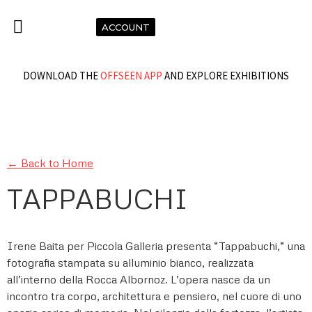
ACCOUNT
DOWNLOAD THE
OFFSEEN APP
AND EXPLORE EXHIBITIONS
← Back to Home
TAPPABUCHI
Irene Baita per Piccola Galleria presenta “Tappabuchi,” una
fotografia stampata su alluminio bianco, realizzata
all’interno della Rocca Albornoz. L’opera nasce da un
incontro tra corpo, architettura e pensiero, nel cuore di uno