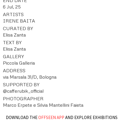
END DATE
6 Jul, 25
ARTISTS
IRENE BAITA
CURATED BY
Elisa Zanta
TEXT BY
Elisa Zanta
GALLERY
Piccola Galleria
ADDRESS
via Marsala 31/D, Bologna
SUPPORTED BY
@cafferubik_official
PHOTOGRAPHER
Marco Erpete e Silvia Mantellini Faieta
DOWNLOAD THE
OFFSEEN APP
AND EXPLORE EXHIBITIONS