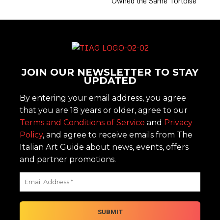
Owned the Same Tortoise
JOIN OUR NEWSLETTER TO STAY
UPDATED
By entering your email address, you agree
that you are 18 years or older, agree to our
Terms and Conditions of Service
and
Privacy
Policy
, and agree to receive emails from The
Italian Art Guide about news, events, offers
and partner promotions.