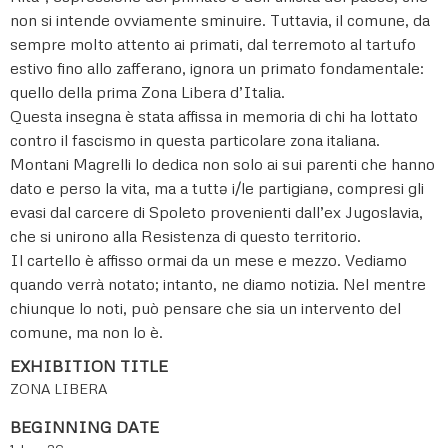
non si intende ovviamente sminuire. Tuttavia, il comune, da
sempre molto attento ai primati, dal terremoto al tartufo
estivo fino allo zafferano, ignora un primato fondamentale:
quello della prima Zona Libera d’Italia.
Questa insegna è stata affissa in memoria di chi ha lottato
contro il fascismo in questa particolare zona italiana.
Montani Magrelli lo dedica non solo ai sui parenti che hanno
dato e perso la vita, ma a tuttə i/le partigianə, compresi gli
evasi dal carcere di Spoleto provenienti dall’ex Jugoslavia,
che si unirono alla Resistenza di questo territorio.
Il cartello è affisso ormai da un mese e mezzo. Vediamo
quando verrà notato; intanto, ne diamo notizia. Nel mentre
chiunque lo noti, può pensare che sia un intervento del
comune, ma non lo è.
EXHIBITION TITLE
ZONA LIBERA
BEGINNING DATE