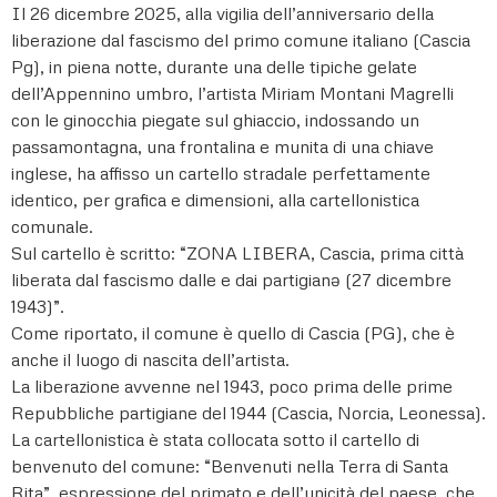
Il 26 dicembre 2025, alla vigilia dell’anniversario della
liberazione dal fascismo del primo comune italiano (Cascia
Pg), in piena notte, durante una delle tipiche gelate
dell’Appennino umbro, l’artista Miriam Montani Magrelli
con le ginocchia piegate sul ghiaccio, indossando un
passamontagna, una frontalina e munita di una chiave
inglese, ha affisso un cartello stradale perfettamente
identico, per grafica e dimensioni, alla cartellonistica
comunale.
Sul cartello è scritto: “ZONA LIBERA, Cascia, prima città
liberata dal fascismo dalle e dai partigianə (27 dicembre
1943)”.
Come riportato, il comune è quello di Cascia (PG), che è
anche il luogo di nascita dell’artista.
La liberazione avvenne nel 1943, poco prima delle prime
Repubbliche partigiane del 1944 (Cascia, Norcia, Leonessa).
La cartellonistica è stata collocata sotto il cartello di
benvenuto del comune: “Benvenuti nella Terra di Santa
Rita”, espressione del primato e dell’unicità del paese, che