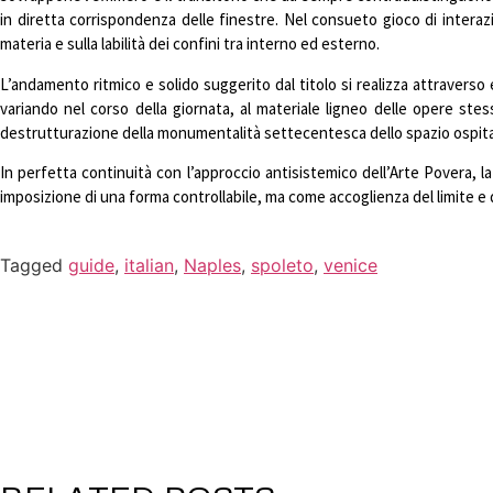
in diretta corrispondenza delle finestre. Nel consueto gioco di interazi
materia e sulla labilità dei confini tra interno ed esterno.
L’andamento ritmico e solido suggerito dal titolo si realizza attraverso 
variando nel corso della giornata, al materiale ligneo delle opere stes
destrutturazione della monumentalità settecentesca dello spazio ospitan
In perfetta continuità con l’approccio antisistemico dell’Arte Povera, l
imposizione di una forma controllabile, ma come accoglienza del limite e 
Tagged
guide
,
italian
,
Naples
,
spoleto
,
venice