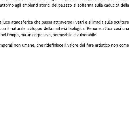
ttorno agli ambienti storici del palazzo si sofferma sulla caducità della
luce atmosferica che passa attraverso i vetri e si irradia sulle sculture
 con il naturale sviluppo della materia biologica. Penone attua così una
 nel tempo, ma un corpo vivo, permeabile e vulnerabile.
emporali non umane, che ridefinisce il valore del fare artistico non come