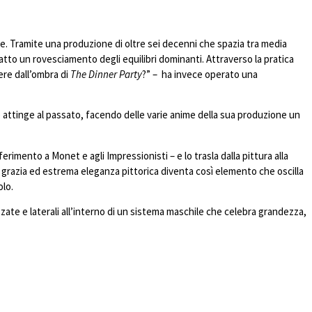
re. Tramite una produzione di oltre sei decenni che spazia tra media
 atto un rovesciamento degli equilibri dominanti. Attraverso la pratica
ere dall’ombra di
The Dinner Party
?” – ha invece operato una
 attinge al passato, facendo delle varie anime della sua produzione un
erimento a Monet e agli Impressionisti – e lo trasla dalla pittura alla
di grazia ed estrema eleganza pittorica diventa così elemento che oscilla
olo.
zzate e laterali all’interno di un sistema maschile che celebra grandezza,