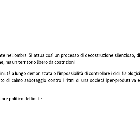
te nell’ombra. Si attua così un processo di decostruzione silenzioso, di
, ma un territorio libero da costrizioni.
tà a lungo demonizzata o l’impossibilità di controllare i cicli fisiologici
tto di calmo sabotaggio contro i ritmi di una società iper-produttiva e
ore politico del limite.