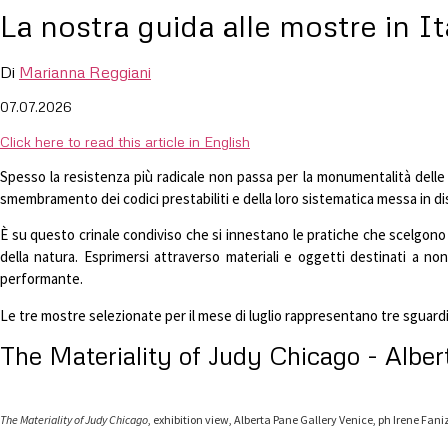
La nostra guida alle mostre in It
Di
Marianna Reggiani
07.07.2026
Click here to read this article in English
Spesso la resistenza più radicale non passa per la monumentalità delle 
smembramento dei codici prestabiliti e della loro sistematica messa in dis
È su questo crinale condiviso che si innestano le pratiche che scelgono co
della natura. Esprimersi attraverso materiali e oggetti destinati a no
performante.
Le tre mostre selezionate per il mese di luglio rappresentano tre sguardi c
The Materiality of Judy Chicago - Alber
The Materiality of Judy Chicago
, exhibition view, Alberta Pane Gallery Venice, ph Irene Fan