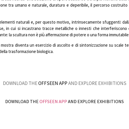
one tra umano e naturale, duraturo e deperibile, il percorso costruito a
elementi naturali e, per questo motivo, intrinsecamente sfuggenti: dalla 
se, in cui si incastrano tracce metalliche o innesti che interferiscono
te: la scultura non è più affermazione di potere o una forma immutabile
a mostra diventa un esercizio di ascolto e di sintonizzazione su scale t
della trasformazione biologica.
DOWNLOAD THE
OFFSEEN APP
AND EXPLORE EXHIBITIONS
DOWNLOAD THE
OFFSEEN APP
AND EXPLORE EXHIBITIONS