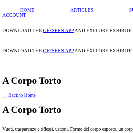
HOME
ARTICLES
S
ACCOUNT
DOWNLOAD THE
OFFSEEN APP
AND EXPLORE EXHIBITI
DOWNLOAD THE
OFFSEEN APP
AND EXPLORE EXHIBITI
A Corpo Torto
← Back to Home
A Corpo Torto
Vuoti, trasparenze e riflessi, ustioni. Forme del corpo esposto, un corpo