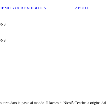
UBMIT YOUR EXHIBITION
ABOUT
ONS
ONS
 torto dato in pasto al mondo. Il lavoro di Nicolò Cecchella origina dalla