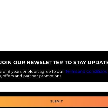
JOIN OUR NEWSLETTER TO STAY UPDAT
re 18 years or older, agree to our
Terms and Conditions 
, offers and partner promotions.