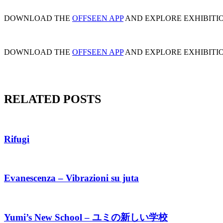
DOWNLOAD THE
OFFSEEN APP
AND EXPLORE EXHIBITI
DOWNLOAD THE
OFFSEEN APP
AND EXPLORE EXHIBITI
RELATED POSTS
Rifugi
Evanescenza – Vibrazioni su juta
Yumi’s New School – ユミの新しい学校