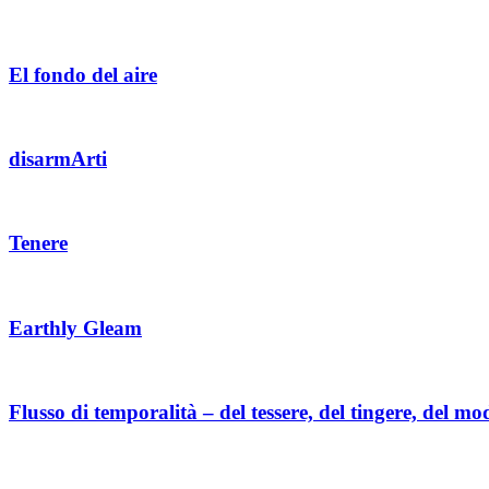
El fondo del aire
disarmArti
Tenere
Earthly Gleam
Flusso di temporalità – del tessere, del tingere, del mo