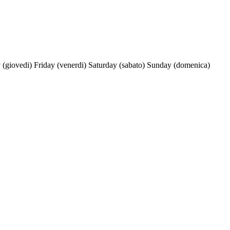
 (giovedi)
Friday (venerdi)
Saturday (sabato)
Sunday (domenica)