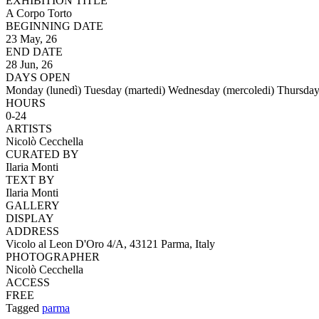
EXHIBITION TITLE
A Corpo Torto
BEGINNING DATE
23 May, 26
END DATE
28 Jun, 26
DAYS OPEN
Monday (lunedì)
Tuesday (martedi)
Wednesday (mercoledi)
Thursday
HOURS
0-24
ARTISTS
Nicolò Cecchella
CURATED BY
Ilaria Monti
TEXT BY
Ilaria Monti
GALLERY
DISPLAY
ADDRESS
Vicolo al Leon D'Oro 4/A, 43121 Parma, Italy
PHOTOGRAPHER
Nicolò Cecchella
ACCESS
FREE
Tagged
parma