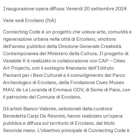
Inaugurazione opera diffusa: Venerdì 20 settembre 2024
Varie sedi Ercolano (NA)
Connecting Code è un progetto che unisce arte, comunità e
rigenerazione urbana nella città di Ercolano, vincitore
dell’avviso pubblico della Direzione Generale Creatività
Contemporanea del Ministero della Cultura. Il progetto di
Variabile K è realizzato in collaborazione con CAP – Cities
Art Projects, con il sostegno finanziario dell’Istituto
Packard per i Beni Culturali e il coinvolgimento del Parco
Archeologico di Ercolano, della Fondazione Cives Museo
MAV, de La Locanda di Emmaus ODV, di Seme di Pace, con
il patrocinio del Comune di Ercolano.
Gli artisti Bianco-Valente, selezionati dalla curatrice
Benedetta Carpi De Resmini, hanno realizzato un’opera
pubblica e diffusa sul territorio di Ercolano, dal titolo
Seconda mano. L’obiettivo principale di Connecting Code è