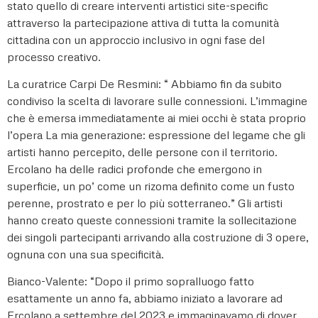
stato quello di creare interventi artistici site-specific
attraverso la partecipazione attiva di tutta la comunità
cittadina con un approccio inclusivo in ogni fase del
processo creativo.
La curatrice Carpi De Resmini: “ Abbiamo fin da subito
condiviso la scelta di lavorare sulle connessioni. L’immagine
che è emersa immediatamente ai miei occhi è stata proprio
l’opera La mia generazione: espressione del legame che gli
artisti hanno percepito, delle persone con il territorio.
Ercolano ha delle radici profonde che emergono in
superficie, un po’ come un rizoma definito come un fusto
perenne, prostrato e per lo più sotterraneo.” Gli artisti
hanno creato queste connessioni tramite la sollecitazione
dei singoli partecipanti arrivando alla costruzione di 3 opere,
ognuna con una sua specificità.
Bianco-Valente: “Dopo il primo sopralluogo fatto
esattamente un anno fa, abbiamo iniziato a lavorare ad
Ercolano a settembre del 2023 e immaginavamo di dover