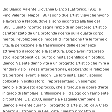
Bio Bianco-Valente Giovanna Bianco (Latronico, 1962) e
Pino Valente (Napoli, 1967) sono due artisti visivi che vivono
e lavorano a Napoli, dove si sono incontrati alla fine del
1993. Questo incontro segna l’inizio di un percorso artistico
caratterizzato da una profonda ricerca sulla dualità corpo-
mente, l’evoluzione dei modelli di interazione tra le forme di
vita, la percezione e la trasmissione delle esperienze
attraverso il racconto e la scrittura. Dopo aver intrapreso
studi approfonditi dal punto di vista scientifico e filosofico,
Bianco-Valente danno vita a un progetto artistico che mira a
rendere visibili i nessi interpersonali, esplorando la relazione
tra persone, eventi e luoghi. Le loro installazioni, spesso
collocate in edifici storici, rappresentano un esempio
tangibile di questo approccio, che si traduce in opere d’arte
in grado di stimolare la riflessione e il dialogo con l’ambiente
circostante. Dal 2008, insieme a Pasquale Campanella,
Bianco e Valente curano il progetto di arte pubblica A Cielo
Aperto a Latronico, in Basilicata. Questo progetto si