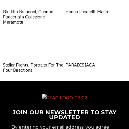
Giuditta Branconi, Cannon
Hanna Lucatelli. Madre
Fodder alla Collezione
Maramotti
Stellar Flights. Portraits For The
PARADISÌACA
Four Directions
JOIN OUR NEWSLETTER TO STAY
UPDATED
By entering your email address, you agree