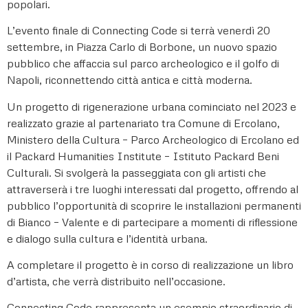
popolari.
L’evento finale di Connecting Code si terrà venerdì 20
settembre, in Piazza Carlo di Borbone, un nuovo spazio
pubblico che affaccia sul parco archeologico e il golfo di
Napoli, riconnettendo città antica e città moderna.
Un progetto di rigenerazione urbana cominciato nel 2023 e
realizzato grazie al partenariato tra Comune di Ercolano,
Ministero della Cultura – Parco Archeologico di Ercolano ed
il Packard Humanities Institute – Istituto Packard Beni
Culturali. Si svolgerà la passeggiata con gli artisti che
attraverserà i tre luoghi interessati dal progetto, offrendo al
pubblico l’opportunità di scoprire le installazioni permanenti
di Bianco – Valente e di partecipare a momenti di riflessione
e dialogo sulla cultura e l’identità urbana.
A completare il progetto è in corso di realizzazione un libro
d’artista, che verrà distribuito nell’occasione.
Connecting Code rappresenta un esempio straordinario di