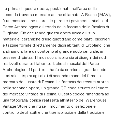
La prima di queste opere, posizionata nell’area della
seconda traversa mercato anche chiamata ‘A Ruana (MAV),
è un mosaico, che ricorda le pareti e i pavimenti antichi del
Parco Archeologico e il tondo della facciata della Basilica di
Pugliano. Ciò che rende questa opera unica è il suo
materiale: ceramiche d’uso quotidiano come piatti, bicchieri
e tazzine fornite direttamente dagli abitanti di Ercolano, che
andranno a fare da contorno al grande nodo centrale, in
tessere di pietra. Il mosaico si ispira sia ai disegni dei nodi
realizzati durante i laboratori, che ai mosaici del Parco
Archeologico. Il pattern che fa da cornice al grande nodo
centrale si ispira agli abiti di seconda mano del famoso
mercato dell’usato di Resina. La fantasia dei tessuti ritorna
nella seconda opera, un grande QR code situato nel cuore
del mercato vintage di Resina. Questo codice rimanderà ad
una fotografia iconica realizzata all’interno del Warehouse
Vintage Store che ritrae il movimento di selezione e
controllo degli abiti e che trae ispirazione dalla tradizione