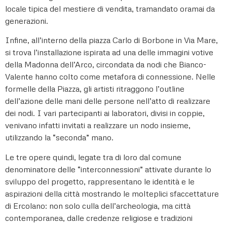
locale tipica del mestiere di vendita, tramandato oramai da
generazioni.
Infine, all’interno della piazza Carlo di Borbone in Via Mare,
si trova l’installazione ispirata ad una delle immagini votive
della Madonna dell’Arco, circondata da nodi che Bianco-
Valente hanno colto come metafora di connessione. Nelle
formelle della Piazza, gli artisti ritraggono l’outline
dell’azione delle mani delle persone nell’atto di realizzare
dei nodi. I vari partecipanti ai laboratori, divisi in coppie,
venivano infatti invitati a realizzare un nodo insieme,
utilizzando la “seconda” mano.
Le tre opere quindi, legate tra di loro dal comune
denominatore delle “interconnessioni” attivate durante lo
sviluppo del progetto, rappresentano le identità e le
aspirazioni della città mostrando le molteplici sfaccettature
di Ercolano: non solo culla dell’archeologia, ma città
contemporanea, dalle credenze religiose e tradizioni