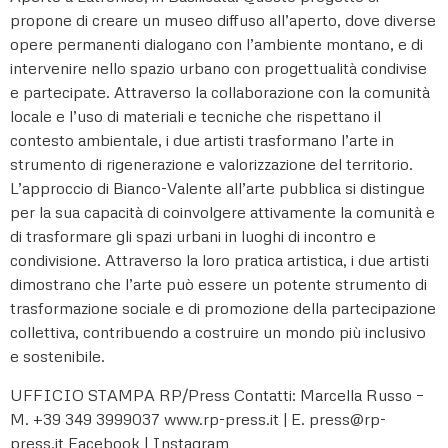
propone di creare un museo diffuso all’aperto, dove diverse
opere permanenti dialogano con l’ambiente montano, e di
intervenire nello spazio urbano con progettualità condivise
e partecipate. Attraverso la collaborazione con la comunità
locale e l’uso di materiali e tecniche che rispettano il
contesto ambientale, i due artisti trasformano l’arte in
strumento di rigenerazione e valorizzazione del territorio.
L’approccio di Bianco-Valente all’arte pubblica si distingue
per la sua capacità di coinvolgere attivamente la comunità e
di trasformare gli spazi urbani in luoghi di incontro e
condivisione. Attraverso la loro pratica artistica, i due artisti
dimostrano che l’arte può essere un potente strumento di
trasformazione sociale e di promozione della partecipazione
collettiva, contribuendo a costruire un mondo più inclusivo
e sostenibile.
UFFICIO STAMPA RP/Press Contatti: Marcella Russo –
M. +39 349 3999037 www.rp-press.it | E. press@rp-
press.it Facebook | Instagram