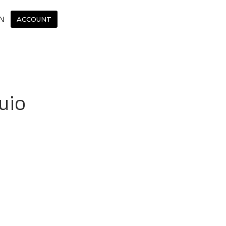
N
ACCOUNT
uio