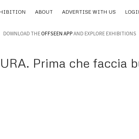
XHIBITION
ABOUT
ADVERTISE WITH US
LOGI
DOWNLOAD THE
OFFSEEN APP
AND EXPLORE EXHIBITIONS
A. Prima che faccia b