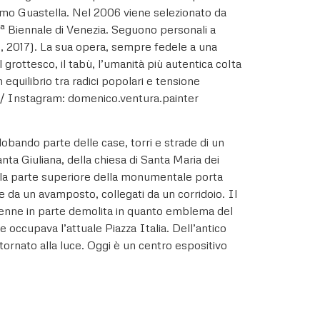
imo Guastella. Nel 2006 viene selezionato da
 54ª Biennale di Venezia. Seguono personali a
 2017). La sua opera, sempre fedele a una
 grottesco, il tabù, l’umanità più autentica colta
 equilibrio tra radici popolari e tensione
it/ Instagram: domenico.ventura.painter
lobando parte delle case, torri e strade di un
anta Giuliana, della chiesa di Santa Maria dei
ose la parte superiore della monumentale porta
e da un avamposto, collegati da un corridoio. Il
 venne in parte demolita in quanto emblema del
 occupava l’attuale Piazza Italia. Dell’antico
tornato alla luce. Oggi è un centro espositivo