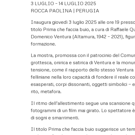
3 LUGLIO – 14 LUGLIO 2025
ROCCA PAOLINA | PERUGIA
Inaugura giovedì 3 luglio 2025 alle ore 19 pres
titolo Prima che faccia buio, a cura di Raffaele Q
Domenico Ventura (Altamura, 1942 – 2021), figur
formazione.
La mostra, promossa con il patrocinio del Comune 
grottesca, onirica e satirica di Ventura e la mon
tensione, come il rapporto dello stesso Ventura n
felliniane nella loro capacità di fondere il reale
esasperati, corpi dissonanti, oggetti simbolici —
rito, metafora.
Il ritmo dell’allestimento segue una scansione q
fotogrammi di un film mai girato. Lo spettatore è
di sogni e smarrimenti.
Il titolo Prima che faccia buio suggerisce un tem