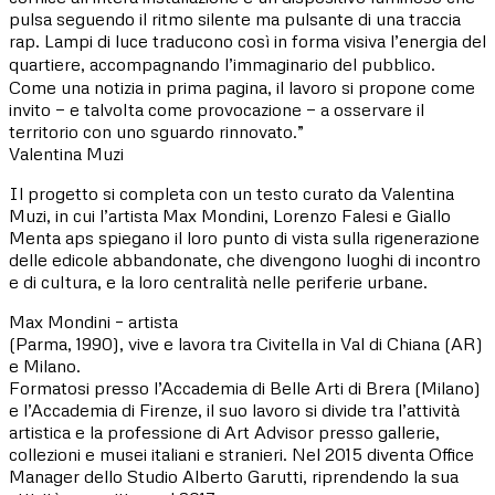
pulsa seguendo il ritmo silente ma pulsante di una traccia
rap. Lampi di luce traducono così in forma visiva l’energia del
quartiere, accompagnando l’immaginario del pubblico.
Come una notizia in prima pagina, il lavoro si propone come
invito — e talvolta come provocazione — a osservare il
territorio con uno sguardo rinnovato.”
Valentina Muzi
Il progetto si completa con un testo curato da Valentina
Muzi, in cui l’artista Max Mondini, Lorenzo Falesi e Giallo
Menta aps spiegano il loro punto di vista sulla rigenerazione
delle edicole abbandonate, che divengono luoghi di incontro
e di cultura, e la loro centralità nelle periferie urbane.
Max Mondini – artista
(Parma, 1990), vive e lavora tra Civitella in Val di Chiana (AR)
e Milano.
Formatosi presso l’Accademia di Belle Arti di Brera (Milano)
e l’Accademia di Firenze, il suo lavoro si divide tra l’attività
artistica e la professione di Art Advisor presso gallerie,
collezioni e musei italiani e stranieri. Nel 2015 diventa Office
Manager dello Studio Alberto Garutti, riprendendo la sua