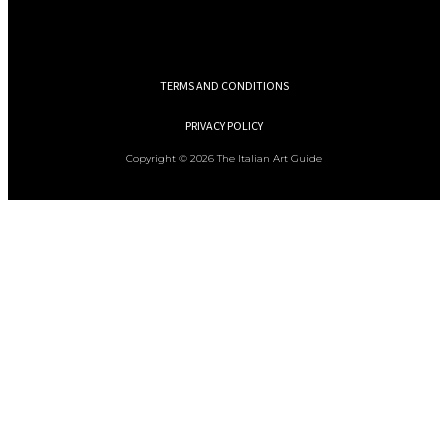
TERMS AND CONDITIONS
PRIVACY POLICY
Copyright © 2026 The Italian Art Guide