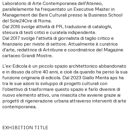
Laboratorio di Arte Contemporanea dell’Ateneo,
parallelamente ha frequentato un Executive Master in
Management dei Beni Culturali presso la Business School
del Sole24Ore di Roma.
Dal 2016 svolge attività di PR, traduzione di cataloghi,
stesura di testi critici e curatela indipendente.
Dal 2017 svolge l’attività di giornalista di taglio critico e
finanziario per riviste di settore. Attualmente è curatrice
d’arte, redattrice di Artribune e coordinatrice del Magazine
cartaceo Grandi Mostre.
L’ex-Edicola è un piccolo spazio architettonico abbandonato
e in disuso da oltre 40 anni, e cioè da quando ha perso la sua
funzione originaria di edicola. Dal 2023 Giallo Menta aps ha
tra le sue azioni lo sviluppo di progetti culturali con
l’obiettivo di trasformare questo spazio e farlo divenire di
nuovo elemento attivo, una rinascita che avviene grazie ai
progetti di rigenerazione urbana attraverso interventi di arte
contemporanea.
EXHIBITION TITLE