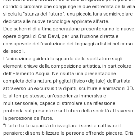
corridoio circolare che congiunge le due estremità della villa
si cela la “stanza del futuro”, una piccola luna semicircolare
dedicata alle nuove tecnologie applicate all’arte.
Due schermi di ultima generazione presenteranno le nuove
opere digitali di Cris Devil, per una fruizione diretta e
consapevole dell’evoluzione dei linguaggi artistici nel corso
dei secoli.
L’animazione guiderà lo sguardo dello spettatore sugli
elementi chiave della composizione artistica, in particolare
dell’Elemento Acqua. Ne risulta una presentazione
completa della natura phygital (fisico+digitale) dell’artista
attraverso un excursus tra dipinti, sculture e animazioni 3D.
E, al tempo stesso, un’esperienza immersiva e
multisensoriale, capace di stimolare una riflessione
profonda sul presente e sul futuro della società attraverso
la percezione dell’arte.
“L’arte ha la capacità di risvegliare i sensi e riattivare il
pensiero; di sensibilizzare le persone offrendo piacere. Cris