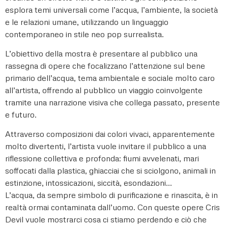
esplora temi universali come l’acqua, l’ambiente, la società
e le relazioni umane, utilizzando un linguaggio
contemporaneo in stile neo pop surrealista.
L’obiettivo della mostra è presentare al pubblico una
rassegna di opere che focalizzano l’attenzione sul bene
primario dell’acqua, tema ambientale e sociale molto caro
all’artista, offrendo al pubblico un viaggio coinvolgente
tramite una narrazione visiva che collega passato, presente
e futuro.
Attraverso composizioni dai colori vivaci, apparentemente
molto divertenti, l’artista vuole invitare il pubblico a una
riflessione collettiva e profonda: fiumi avvelenati, mari
soffocati dalla plastica, ghiacciai che si sciolgono, animali in
estinzione, intossicazioni, siccità, esondazioni…
L’acqua, da sempre simbolo di purificazione e rinascita, è in
realtà ormai contaminata dall’uomo. Con queste opere Cris
Devil vuole mostrarci cosa ci stiamo perdendo e ciò che