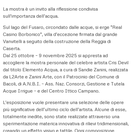
La mostra è un invito alla riflessione condivisa
sull’importanza dell’acqua.
Sul lago del Fusaro, circondato dalle acque, si erge “Real
Casino Borbonico”, villa d’eccezione firmata dal grande
Vanvitelli a seguito della costruzione della Reggia di
Caserta.
Dal 25 ottobre – 9 novembre 2025 si appresta ad
accogliere la mostra personale del celebre artista Cris Devil
dal titolo Elemento Acqua, a cura di Sandie Zanini, realizzata
da L2Arte e Zanini Arte, con il Patrocinio del Comune di
Bacoli, di A.N.B.I. – Ass. Naz. Consorzi, Gestione e Tutela
Acque Irrigue – e del Centro Ittico Campano.
L’esposizione vuole presentare una selezione delle opere
più significative dell’ultimo ciclo dell’artista. Alcune di esse,
totalmente inedite, sono state realizzate attraverso una
sperimentazione materica innovativa di rilievi tridimensionali,
creando un effetto visivo e tattile. Ogni composizione