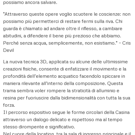
possiamo ancora salvare.
“Attraverso queste opere voglio scuotere le coscienze: non
possiamo più permetterci di restare fermi sulla riva. Chi
guarda è chiamato ad andare oltre il riflesso, a cambiare
abitudini, a difendere il bene più prezioso che abbiamo.
Perché senza acqua, semplicemente, non esistiamo.” – Cris
Devil
La nuova tecnica 3D, applicata su alcune delle ultimissime
creazioni fisiche, consente di enfatizzare il movimento e la
profondità dell’elemento acquatico facendolo spiccare in
maniera rilevante all’interno della composizione. Questa
trama sembra voler rompere la straticità di alluminio e
resina per fuoriuscire dalla bidimensionalità con tutta la sua
forza.
Il percorso espositivo segue le forme circolari della Casina
attraverso un dialogo delicato e rispettoso ma al tempo
stesso dirompente e significativo.
Nel cuore della location, tra la sala di ingresso principale e il