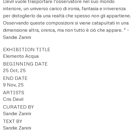
Devil vuole trasportare l’osservatore nel suo mondo
interiore, un universo carico di ironia, fantasia e irriverenza
per distoglierlo da una realtà che spesso non gli appartiene.
Osservando queste composizioni si viene catapultati in una
dimensione altra, onirica, ma non tutto è ciò che appare. ” –
Sandie Zanini
EXHIBITION TITLE
Elemento Acqua
BEGINNING DATE
25 Oct, 25
END DATE
9 Nov, 25
ARTISTS
Cris Devil
CURATED BY
Sandie Zanini
TEXT BY
Sandie Zanini