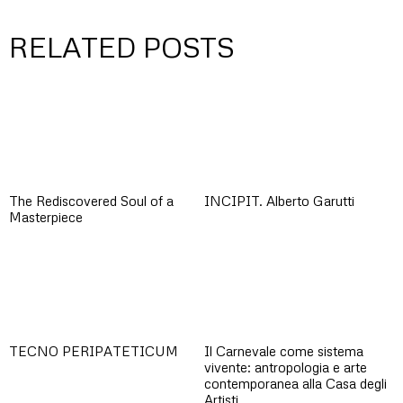
RELATED POSTS
The Rediscovered Soul of a
INCIPIT. Alberto Garutti
Masterpiece
TECNO PERIPATETICUM
Il Carnevale come sistema
vivente: antropologia e arte
contemporanea alla Casa degli
Artisti