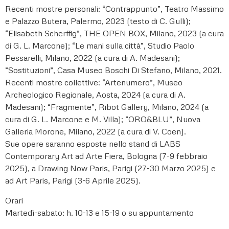
Recenti mostre personali: “Contrappunto”, Teatro Massimo
e Palazzo Butera, Palermo, 2023 (testo di C. Gulli);
“Elisabeth Scherffig”, THE OPEN BOX, Milano, 2023 (a cura
di G. L. Marcone); “Le mani sulla città”, Studio Paolo
Pessarelli, Milano, 2022 (a cura di A. Madesani);
“Sostituzioni”, Casa Museo Boschi Di Stefano, Milano, 2021.
Recenti mostre collettive: “Artenumero”, Museo
Archeologico Regionale, Aosta, 2024 (a cura di A.
Madesani); “Fragmente”, Ribot Gallery, Milano, 2024 (a
cura di G. L. Marcone e M. Villa); “ORO&BLU”, Nuova
Galleria Morone, Milano, 2022 (a cura di V. Coen).
Sue opere saranno esposte nello stand di LABS
Contemporary Art ad Arte Fiera, Bologna (7-9 febbraio
2025), a Drawing Now Paris, Parigi (27-30 Marzo 2025) e
ad Art Paris, Parigi (3-6 Aprile 2025).
Orari
Martedì-sabato: h. 10-13 e 15-19 o su appuntamento