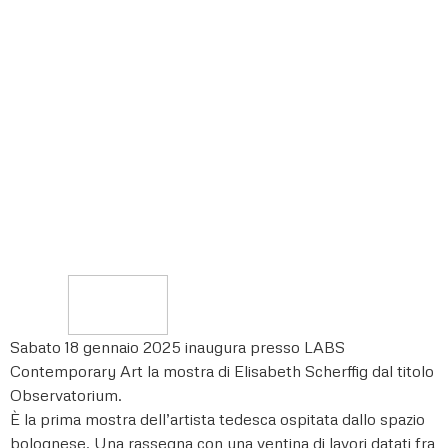
Sabato 18 gennaio 2025 inaugura presso LABS
Contemporary Art la mostra di Elisabeth Scherffig dal titolo
Observatorium.
È la prima mostra dell’artista tedesca ospitata dallo spazio
bolognese. Una rassegna con una ventina di lavori datati fra