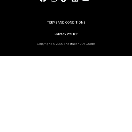
TERMS AND CONDITIONS
PRIVACY POLICY
Copyright © 2026 The Italian Art Guide