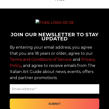
JOIN OUR NEWSLETTER TO STAY
UPDATED
By entering your email address, you agree
that you are 18 years or older, agree to our
Terms and Conditions of Service
and
Privacy
Policy
, and agree to receive emails from The
Italian Art Guide about news, events, offers
and partner promotions.