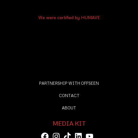
We were certified by HUMAVE
PARTNERSHIP WITH OFFSEEN
CONTACT
ABOUT
MEDIA KIT