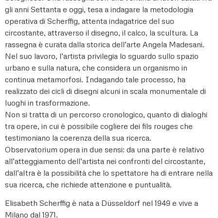
gli anni Settanta e oggi, tesa a indagare la metodologia
operativa di Scherffig, attenta indagatrice del suo
circostante, attraverso il disegno, il calco, la scultura. La
rassegna è curata dalla storica dell’arte Angela Madesani.
Nel suo lavoro, l’artista privilegia lo sguardo sullo spazio
urbano e sulla natura, che considera un organismo in
continua metamorfosi. Indagando tale processo, ha
realizzato dei cicli di disegni alcuni in scala monumentale di
luoghi in trasformazione.
Non si tratta di un percorso cronologico, quanto di dialoghi
tra opere, in cui è possibile cogliere dei fils rouges che
testimoniano la coerenza della sua ricerca.
Observatorium opera in due sensi: da una parte è relativo
all’atteggiamento dell’artista nei confronti del circostante,
dall’altra è la possibilità che lo spettatore ha di entrare nella
sua ricerca, che richiede attenzione e puntualità.
Elisabeth Scherffig è nata a Düsseldorf nel 1949 e vive a
Milano dal 1971.