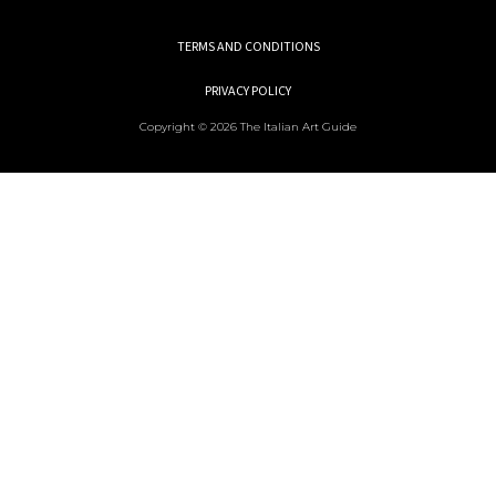
TERMS AND CONDITIONS
PRIVACY POLICY
Copyright © 2026 The Italian Art Guide