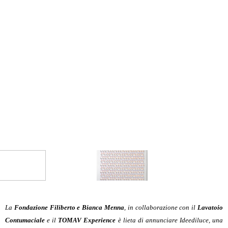
L
a
Fondazione Filiberto e Bianca Menna
, in collaborazione con il
Lavatoio
Contumaciale
e il
TOMAV Experience
è
lieta di annunciare
Ideediluce
, una