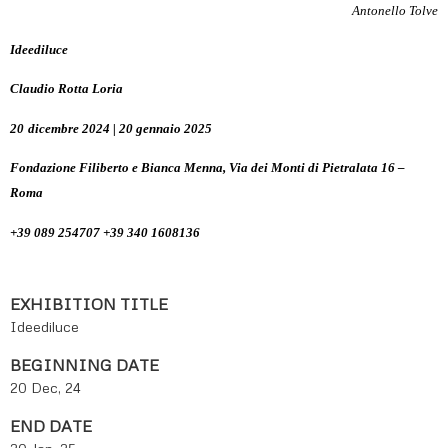
Antonello Tolve
Ideediluce
Claudio Rotta Loria
20
dicembre 2024
| 20 gennaio 2025
Fondazione Filiberto e Bianca Menna, Via
dei Monti di Pietralata 16
–
Roma
+39
089 254707 +39 340 1608136
EXHIBITION TITLE
Ideediluce
BEGINNING DATE
20 Dec, 24
END DATE