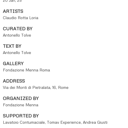
20 Jan, 25
ARTISTS
Claudio Rotta Loria
CURATED BY
Antonello Tolve
TEXT BY
Antonello Tolve
GALLERY
Fondazione Menna Roma
ADDRESS
Via dei Monti di Pietralata, 16, Rome
ORGANIZED BY
Fondazione Menna
SUPPORTED BY
Lavatoio Contumaciale, Tomav Experience, Andrea Giusti