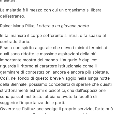
malattia.
La malattia è il mezzo con cui un organismo si libera
dell’estraneo.
Rainer Maria Rilke,
Lettere a un giovane poeta
In tal maniera il corpo sofferente si ritira, e fa spazio al
contraddittorio.
È solo con spirito augurale che rilevo i minimi termini ai
quali sono ridotte le massime aspirazioni della più
importante mostra del mondo. L’augurio è duplice:
riguarda il ritorno al carattere istituzionale come il
germinare di contestazioni ancora e ancora più spietate.
Così, nel fondo di questo breve viaggio nella lunga notte
della Biennale, possiamo concederci di sperare che questi
strattonamenti estremi e psicotici, che dall’esposizione
sono passati nel testo, abbiano avuto la facoltà di
suggerire l’importanza delle parti.
Ovvero: se l’istituzione svolge il proprio servizio, l’arte può