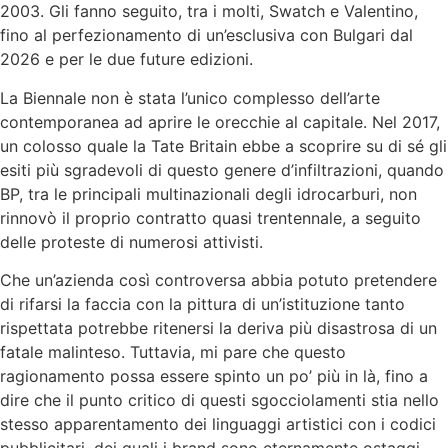
2003. Gli fanno seguito, tra i molti, Swatch e Valentino,
fino al perfezionamento di un’esclusiva con Bulgari dal
2026 e per le due future edizioni.
La Biennale non è stata l’unico complesso dell’arte
contemporanea ad aprire le orecchie al capitale. Nel 2017,
un colosso quale la Tate Britain ebbe a scoprire su di sé gli
esiti più sgradevoli di questo genere d’infiltrazioni, quando
BP, tra le principali multinazionali degli idrocarburi, non
rinnovò il proprio contratto quasi trentennale, a seguito
delle proteste di numerosi attivisti.
Che un’azienda così controversa abbia potuto pretendere
di rifarsi la faccia con la pittura di un’istituzione tanto
rispettata potrebbe ritenersi la deriva più disastrosa di un
fatale malinteso. Tuttavia, mi pare che questo
ragionamento possa essere spinto un po’ più in là, fino a
dire che il punto critico di questi sgocciolamenti stia nello
stesso apparentamento dei linguaggi artistici con i codici