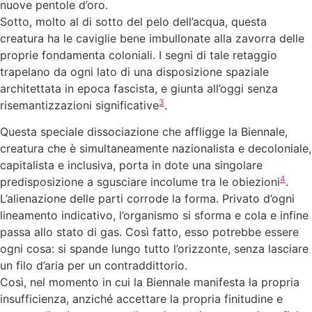
nuove pentole d’oro.
Sotto, molto al di sotto del pelo dell’acqua, questa
creatura ha le caviglie bene imbullonate alla zavorra delle
proprie fondamenta coloniali. I segni di tale retaggio
trapelano da ogni lato di una disposizione spaziale
architettata in epoca fascista, e giunta all’oggi senza
3
risemantizzazioni significative
.
Questa speciale dissociazione che affligge la Biennale,
creatura che è simultaneamente nazionalista e decoloniale,
capitalista e inclusiva, porta in dote una singolare
4
predisposizione a sgusciare incolume tra le obiezioni
.
L’alienazione delle parti corrode la forma. Privato d’ogni
lineamento indicativo, l’organismo si sforma e cola e infine
passa allo stato di gas. Così fatto, esso potrebbe essere
ogni cosa: si spande lungo tutto l’orizzonte, senza lasciare
un filo d’aria per un contraddittorio.
Così, nel momento in cui la Biennale manifesta la propria
insufficienza, anziché accettare la propria finitudine e