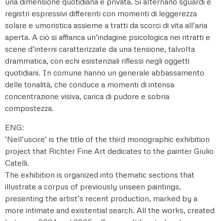
una dimensione quotidiana e privata. Si alternano sguardi e
registri espressivi differenti con momenti di leggerezza
solare e umoristica assieme a tratti da scorci di vita all’aria
aperta. A ciò si affianca un’indagine psicologica nei ritratti e
scene d’interni caratterizzate da una tensione, talvolta
drammatica, con echi esistenziali riflessi negli oggetti
quotidiani. In comune hanno un generale abbassamento
delle tonalità, che conduce a momenti di intensa
concentrazione visiva, carica di pudore e sobria
compostezza.
ENG:
‘Nell’uscire’ is the title of the third monographic exhibition
project that Richter Fine Art dedicates to the painter Giulio
Catelli.
The exhibition is organized into thematic sections that
illustrate a corpus of previously unseen paintings,
presenting the artist’s recent production, marked by a
more intimate and existential search. All the works, created