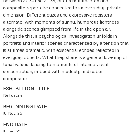
between 2024 and 2025, offer a multifaceted and
composite repertoire connected to an everyday, private
dimension. Different gazes and expressive registers
alternate, with moments of sunny, humorous lightness
alongside scenes glimpsed from life in the open air.
Alongside this, a psychological investigation unfolds in
portraits and interior scenes characterized by a tension that
is at times dramatic, with existential echoes reflected in
everyday objects. What they share is a general lowering of
tonal values, leading to moments of intense visual
concentration, imbued with modesty and sober
composure.
EXHIBITION TITLE
Nell’uscire
BEGINNING DATE
18 Nov, 25
END DATE
16 Jan, 26