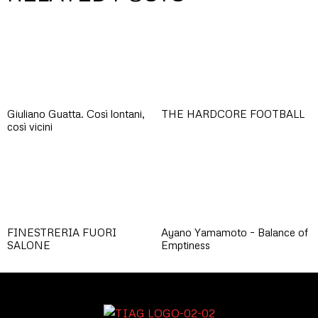
Giuliano Guatta. Così lontani,
THE HARDCORE FOOTBALL
così vicini
FINESTRERIA FUORI
Ayano Yamamoto – Balance of
SALONE
Emptiness