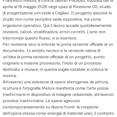
Francesco Meloni, a cura di Jasmin Prezioso, ospitata dal 18
aprile al 18 maggio 2026 negli spazi di Revisione 00, studio
di progettazione con sede a Cagliari. Il progetto assume lo
studio non come semplice sede espositiva, ma come
organismo operativo. Qui il lavoro accade quotidianamente:
revisioni, calcoli, stratificazioni, errori corretti. L’arte non
interrompe questo flusso, vi si inserisce.
Per revisione zero si intende la prima versione ufficiale di un
documento. In ambito tecnico è la versione nativa di
un’idea la prima versione ufficiale di un progetto, punto
originario e insieme provvisorio, l’inizio di un processo
destinato a mutare; in questa soglia instabile si colloca la
mostra.
Attraverso una selezione di opere eterogenee da pittura,
scultura e fotografia Meloni manifesta come l’arte possa
trasformarsi in dispositivo di indagine relazionale, attraverso
processi trasformativi. Le opere agiscono
contemporaneamente su diversi fronti: la creazione
dell’opera stessa come sinergia di materiali unici, il contesto