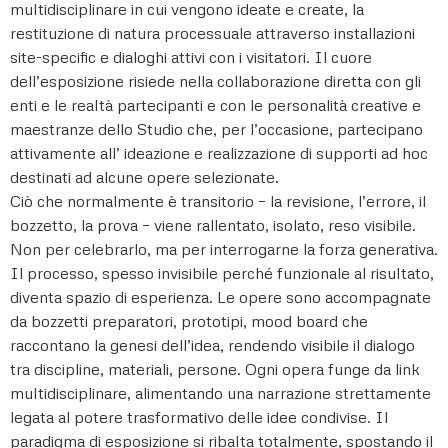
multidisciplinare in cui vengono ideate e create, la
restituzione di natura processuale attraverso installazioni
site-specific e dialoghi attivi con i visitatori. Il cuore
dell’esposizione risiede nella collaborazione diretta con gli
enti e le realtà partecipanti e con le personalità creative e
maestranze dello Studio che, per l’occasione, partecipano
attivamente all’ ideazione e realizzazione di supporti ad hoc
destinati ad alcune opere selezionate.
Ciò che normalmente è transitorio – la revisione, l’errore, il
bozzetto, la prova – viene rallentato, isolato, reso visibile.
Non per celebrarlo, ma per interrogarne la forza generativa.
Il processo, spesso invisibile perché funzionale al risultato,
diventa spazio di esperienza. Le opere sono accompagnate
da bozzetti preparatori, prototipi, mood board che
raccontano la genesi dell’idea, rendendo visibile il dialogo
tra discipline, materiali, persone. Ogni opera funge da link
multidisciplinare, alimentando una narrazione strettamente
legata al potere trasformativo delle idee condivise. Il
paradigma di esposizione si ribalta totalmente, spostando il