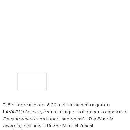
Il 5 ottobre alle ore 18:00, nella lavanderia a gettoni
LAVA
PIU
Celeste, è stato inaugurato il progetto espositivo
Decentramento
con l’opera site-specific
The Floor is
lava(più)
, dell’artista Davide Mancini Zanchi.