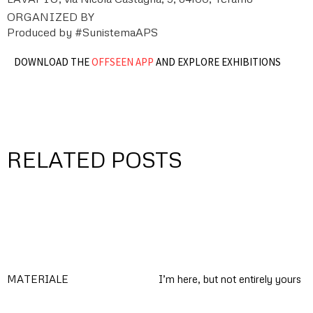
ORGANIZED BY
Produced by #SunistemaAPS
DOWNLOAD THE
OFFSEEN APP
AND EXPLORE EXHIBITIONS
RELATED POSTS
MATERIALE
I’m here, but not entirely yours