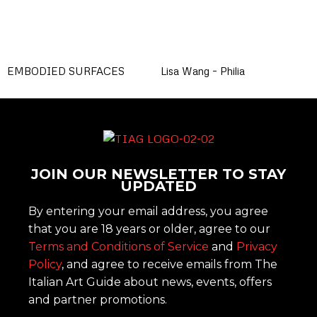
EMBODIED SURFACES
Lisa Wang – Philia
JOIN OUR NEWSLETTER TO STAY
UPDATED
By entering your email address, you agree
that you are 18 years or older, agree to our
Terms and Conditions of Service
and
Privacy
Policy
, and agree to receive emails from The
Italian Art Guide about news, events, offers
and partner promotions.