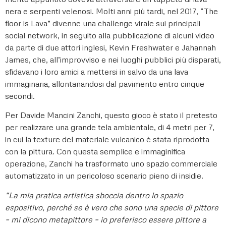
nera e serpenti velenosi. Molti anni più tardi, nel 2017, “The
floor is Lava” divenne una challenge virale sui principali
social network, in seguito alla pubblicazione di alcuni video
da parte di due attori inglesi, Kevin Freshwater e Jahannah
James, che, all’improvviso e nei luoghi pubblici più disparati,
sfidavano i loro amici a mettersi in salvo da una lava
immaginaria, allontanandosi dal pavimento entro cinque
secondi.
Per Davide Mancini Zanchi, questo gioco è stato il pretesto
per realizzare una grande tela ambientale, di 4 metri per 7,
in cui la texture del materiale vulcanico è stata riprodotta
con la pittura. Con questa semplice e immaginifica
operazione, Zanchi ha trasformato uno spazio commerciale
automatizzato in un pericoloso scenario pieno di insidie.
“La mia pratica artistica sboccia dentro lo spazio
espositivo, perché se è vero che sono una specie di pittore
– mi dicono metapittore – io preferisco essere pittore a