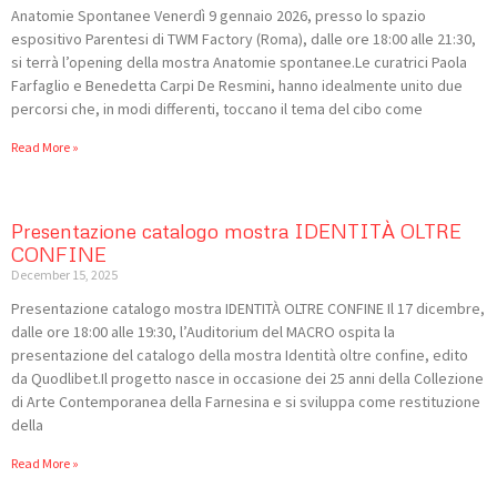
Anatomie Spontanee Venerdì 9 gennaio 2026, presso lo spazio
espositivo Parentesi di TWM Factory (Roma), dalle ore 18:00 alle 21:30,
si terrà l’opening della mostra Anatomie spontanee.Le curatrici Paola
Farfaglio e Benedetta Carpi De Resmini, hanno idealmente unito due
percorsi che, in modi differenti, toccano il tema del cibo come
Read More »
Presentazione catalogo mostra IDENTITÀ OLTRE
CONFINE
December 15, 2025
Presentazione catalogo mostra IDENTITÀ OLTRE CONFINE Il 17 dicembre,
dalle ore 18:00 alle 19:30, l’Auditorium del MACRO ospita la
presentazione del catalogo della mostra Identità oltre confine, edito
da Quodlibet.Il progetto nasce in occasione dei 25 anni della Collezione
di Arte Contemporanea della Farnesina e si sviluppa come restituzione
della
Read More »