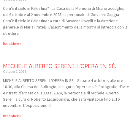
Com’è il cielo in Palestina? La Casa della Memoria di Milano accoglie,
dal 9 ottobre al 2 novembre 2025, la personale di Giovanni Gaggia
Com’è il cielo in Palestina? a cura di Susanna Ravelli e la direzione
generale di Maria Fratelli. L’allestimento della mostra si intreccia con la
struttura
Read More »
MICHELE ALBERTO SERENI. L’OPERA IN SÉ.
October 1, 2025
MICHELE ALBERTO SERENI. L’OPERA IN SÉ. Sabato 4 ottobre, alle ore
18.30, alla Chiesa del Suffragio, inaugura L’opera in sé. Fotografie d’arte
e ritratti d’artista dal 1990 al 2024, la personale di Michele Alberto
Sereni a cura di Roberto Lacarbonara, che sarà visitabile fino al 16
novembre. L’esposizione è
Read More »