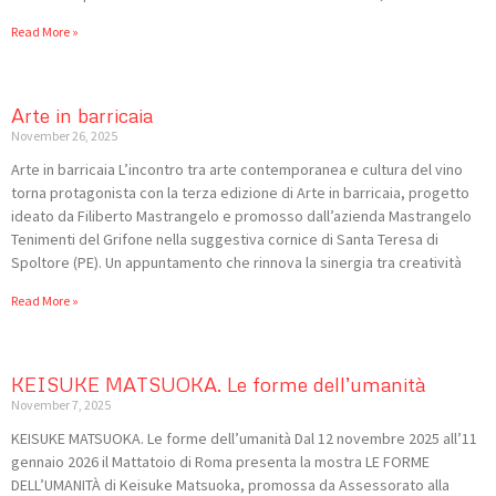
Read More »
Arte in barricaia
November 26, 2025
Arte in barricaia L’incontro tra arte contemporanea e cultura del vino
torna protagonista con la terza edizione di Arte in barricaia, progetto
ideato da Filiberto Mastrangelo e promosso dall’azienda Mastrangelo
Tenimenti del Grifone nella suggestiva cornice di Santa Teresa di
Spoltore (PE). Un appuntamento che rinnova la sinergia tra creatività
Read More »
KEISUKE MATSUOKA. Le forme dell’umanità
November 7, 2025
KEISUKE MATSUOKA. Le forme dell’umanità Dal 12 novembre 2025 all’11
gennaio 2026 il Mattatoio di Roma presenta la mostra LE FORME
DELL’UMANITÀ di Keisuke Matsuoka, promossa da Assessorato alla