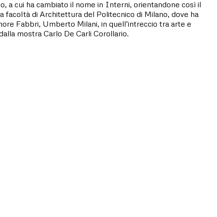
nto, a cui ha cambiato il nome in Interni, orientandone così il
 facoltà di Architettura del Politecnico di Milano, dove ha
ore Fabbri, Umberto Milani, in quell’intreccio tra arte e
lla mostra Carlo De Carli Corollario.