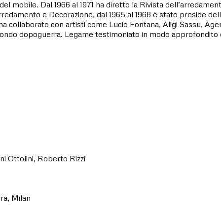
vi del mobile. Dal 1966 al 1971 ha diretto la Rivista dell’arredame
rredamento e Decorazione, dal 1965 al 1968 è stato preside della
ha collaborato con artisti come Lucio Fontana, Aligi Sassu, Agen
econdo dopoguerra. Legame testimoniato in modo approfondito da
i Ottolini, Roberto Rizzi
ra, Milan