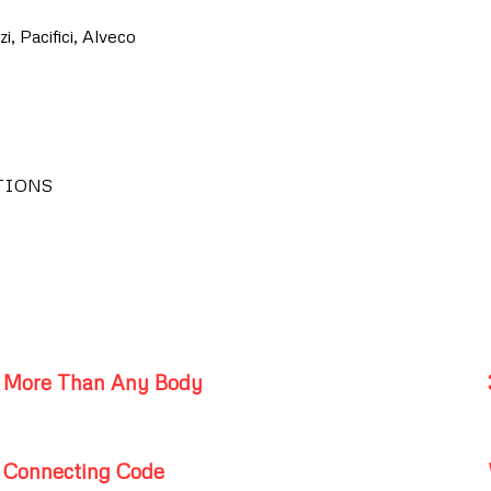
, Pacifici, Alveco
TIONS
More Than Any Body
Connecting Code