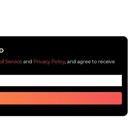
D
of Service
and
Privacy Policy
, and agree to receive