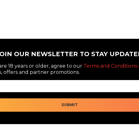
JOIN OUR NEWSLETTER TO STAY UPDATE
re 18 years or older, agree to our
Terms and Conditions 
, offers and partner promotions.