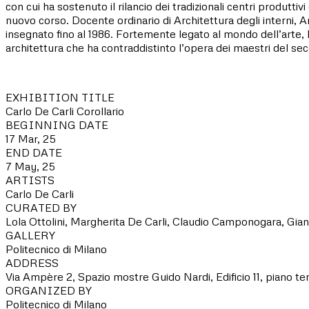
con cui ha sostenuto il rilancio dei tradizionali centri produtti
nuovo corso. Docente ordinario di Architettura degli interni, A
insegnato fino al 1986. Fortemente legato al mondo dell’arte, 
architettura che ha contraddistinto l’opera dei maestri del s
EXHIBITION TITLE
Carlo De Carli Corollario
BEGINNING DATE
17 Mar, 25
END DATE
7 May, 25
ARTISTS
Carlo De Carli
CURATED BY
Lola Ottolini, Margherita De Carli, Claudio Camponogara, Giann
GALLERY
Politecnico di Milano
ADDRESS
Via Ampère 2, Spazio mostre Guido Nardi, Edificio 11, piano ter
ORGANIZED BY
Politecnico di Milano