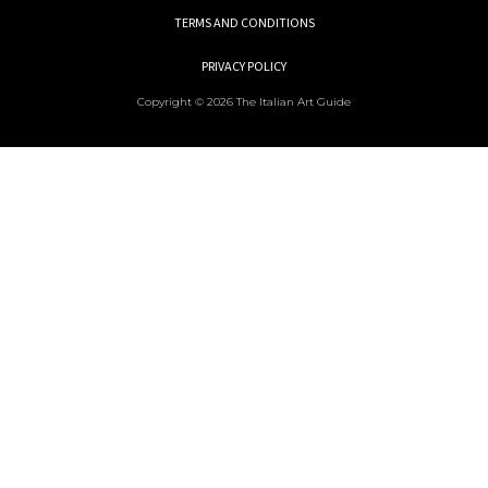
TERMS AND CONDITIONS
PRIVACY POLICY
Copyright © 2026 The Italian Art Guide