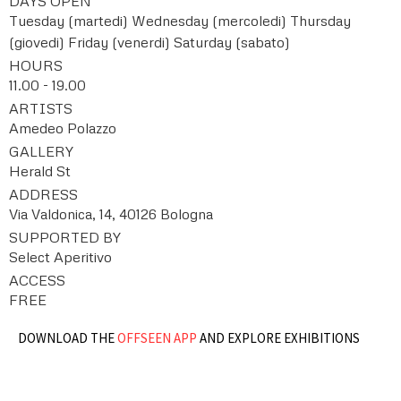
DAYS OPEN
Tuesday (martedi)
Wednesday (mercoledi)
Thursday
(giovedi)
Friday (venerdi)
Saturday (sabato)
HOURS
11.00 - 19.00
ARTISTS
Amedeo Polazzo
GALLERY
Herald St
ADDRESS
Via Valdonica, 14, 40126 Bologna
SUPPORTED BY
Select Aperitivo
ACCESS
FREE
DOWNLOAD THE
OFFSEEN APP
AND EXPLORE EXHIBITIONS