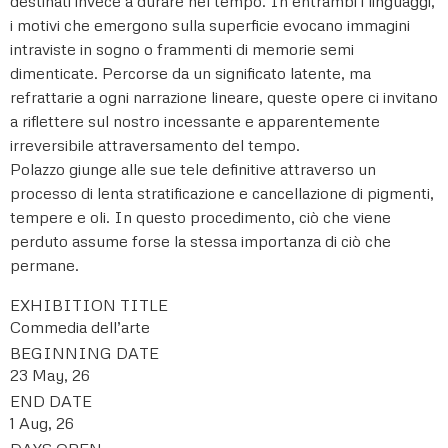
destinati invece a durare nel tempo. In entrambi i linguaggi,
i motivi che emergono sulla superficie evocano immagini
intraviste in sogno o frammenti di memorie semi
dimenticate. Percorse da un significato latente, ma
refrattarie a ogni narrazione lineare, queste opere ci invitano
a riflettere sul nostro incessante e apparentemente
irreversibile attraversamento del tempo.
Polazzo giunge alle sue tele definitive attraverso un
processo di lenta stratificazione e cancellazione di pigmenti,
tempere e oli. In questo procedimento, ciò che viene
perduto assume forse la stessa importanza di ciò che
permane.
EXHIBITION TITLE
Commedia dell’arte
BEGINNING DATE
23 May, 26
END DATE
1 Aug, 26