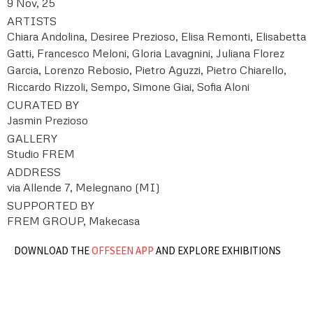
9 Nov, 25
ARTISTS
Chiara Andolina, Desiree Prezioso, Elisa Remonti, Elisabetta
Gatti, Francesco Meloni, Gloria Lavagnini, Juliana Florez
Garcia, Lorenzo Rebosio, Pietro Aguzzi, Pietro Chiarello,
Riccardo Rizzoli, Sempo, Simone Giai, Sofia Aloni
CURATED BY
Jasmin Prezioso
GALLERY
Studio FREM
ADDRESS
via Allende 7, Melegnano (MI)
SUPPORTED BY
FREM GROUP, Makecasa
DOWNLOAD THE
OFFSEEN APP
AND EXPLORE EXHIBITIONS