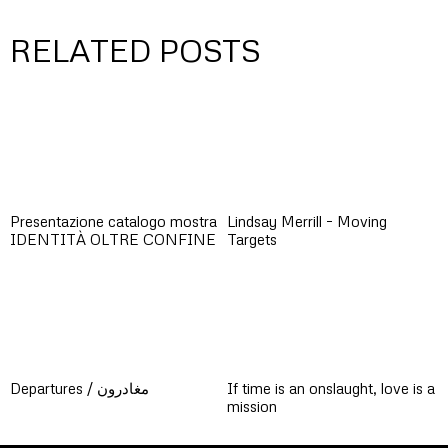
RELATED POSTS
Presentazione catalogo mostra
Lindsay Merrill – Moving
IDENTITÀ OLTRE CONFINE
Targets
Departures / مغادرون
If time is an onslaught, love is a
mission