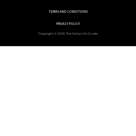
TERMS AND CONDITIONS
PRIVACY POLICY
Copyright © 2026 The Italian Art Guide