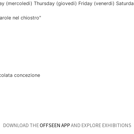
y (mercoledi)
Thursday (giovedi)
Friday (venerdi)
Saturda
arole nel chiostro"
colata concezione
DOWNLOAD THE
OFFSEEN APP
AND EXPLORE EXHIBITIONS