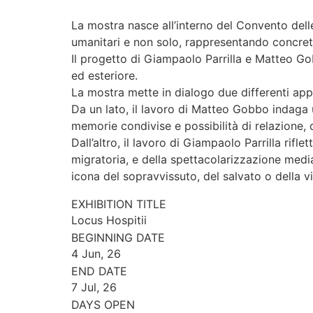
La mostra nasce all’interno del Convento del
umanitari e non solo, rappresentando concret
Il progetto di Giampaolo Parrilla e Matteo Go
ed esteriore.
La mostra mette in dialogo due differenti appr
Da un lato, il lavoro di Matteo Gobbo indaga u
memorie condivise e possibilità di relazione, 
Dall’altro, il lavoro di Giampaolo Parrilla rif
migratoria, e della spettacolarizzazione medi
icona del sopravvissuto, del salvato o della 
EXHIBITION TITLE
Locus Hospitii
BEGINNING DATE
4 Jun, 26
END DATE
7 Jul, 26
DAYS OPEN