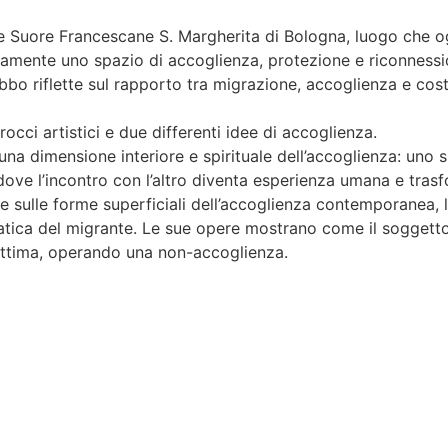
le Suore Francescane S. Margherita di Bologna, luogo che og
amente uno spazio di accoglienza, protezione e riconnessi
bbo riflette sul rapporto tra migrazione, accoglienza e cos
occi artistici e due differenti idee di accoglienza.
na dimensione interiore e spirituale dell’accoglienza: uno s
dove l’incontro con l’altro diventa esperienza umana e trasf
lette sulle forme superficiali dell’accoglienza contemporanea
atica del migrante. Le sue opere mostrano come il soggetto
vittima, operando una non-accoglienza.