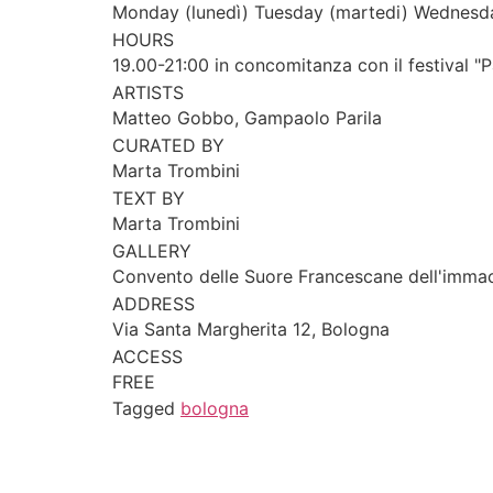
Monday (lunedì)
Tuesday (martedi)
Wednesda
HOURS
19.00-21:00 in concomitanza con il festival "P
ARTISTS
Matteo Gobbo, Gampaolo Parila
CURATED BY
Marta Trombini
TEXT BY
Marta Trombini
GALLERY
Convento delle Suore Francescane dell'imma
ADDRESS
Via Santa Margherita 12, Bologna
ACCESS
FREE
Tagged
bologna