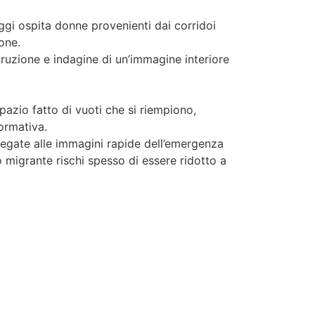
gi ospita donne provenienti dai corridoi
one.
truzione e indagine di un’immagine interiore
pazio fatto di vuoti che si riempiono,
ormativa.
, legate alle immagini rapide dell’emergenza
 migrante rischi spesso di essere ridotto a