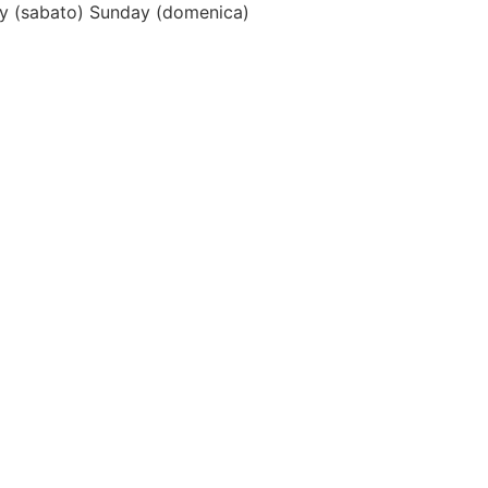
y (sabato)
Sunday (domenica)