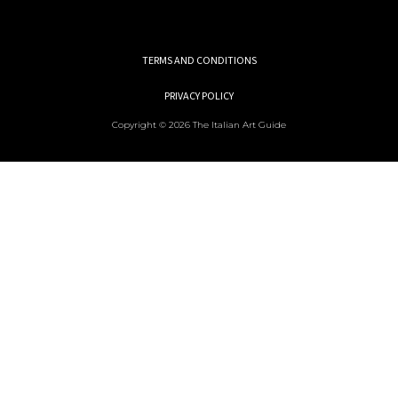
TERMS AND CONDITIONS
PRIVACY POLICY
Copyright © 2026 The Italian Art Guide