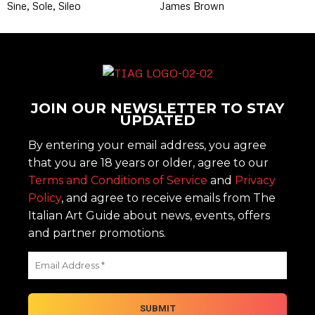
Sine, Sole, Sileo
James Brown
JOIN OUR NEWSLETTER TO STAY
UPDATED
By entering your email address, you agree
that you are 18 years or older, agree to our
Terms and Conditions of Service
and
Privacy
Policy
, and agree to receive emails from The
Italian Art Guide about news, events, offers
and partner promotions.