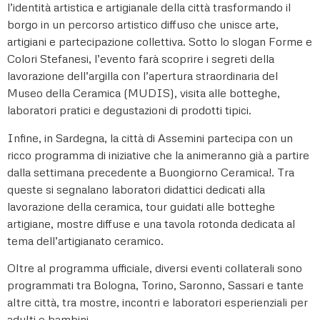
l’identità artistica e artigianale della città trasformando il
borgo in un percorso artistico diffuso che unisce arte,
artigiani e partecipazione collettiva. Sotto lo slogan Forme e
Colori Stefanesi, l’evento farà scoprire i segreti della
lavorazione dell’argilla con l’apertura straordinaria del
Museo della Ceramica (MUDIS), visita alle botteghe,
laboratori pratici e degustazioni di prodotti tipici.
Infine, in Sardegna, la città di Assemini partecipa con un
ricco programma di iniziative che la animeranno già a partire
dalla settimana precedente a Buongiorno Ceramica!. Tra
queste si segnalano laboratori didattici dedicati alla
lavorazione della ceramica, tour guidati alle botteghe
artigiane, mostre diffuse e una tavola rotonda dedicata al
tema dell’artigianato ceramico.
Oltre al programma ufficiale, diversi eventi collaterali sono
programmati tra Bologna, Torino, Saronno, Sassari e tante
altre città, tra mostre, incontri e laboratori esperienziali per
adulti e bambini.