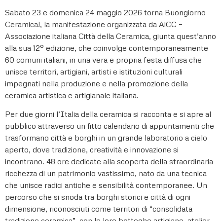
Sabato 23 e domenica 24 maggio 2026 torna Buongiorno
Ceramica!, la manifestazione organizzata da AiCC –
Associazione italiana Città della Ceramica, giunta quest’anno
alla sua 12° edizione, che coinvolge contemporaneamente
60 comuni italiani, in una vera e propria festa diffusa che
unisce territori, artigiani, artisti e istituzioni culturali
impegnati nella produzione e nella promozione della
ceramica artistica e artigianale italiana.
Per due giorni l’Italia della ceramica si racconta e si apre al
pubblico attraverso un fitto calendario di appuntamenti che
trasformano città e borghi in un grande laboratorio a cielo
aperto, dove tradizione, creatività e innovazione si
incontrano. 48 ore dedicate alla scoperta della straordinaria
ricchezza di un patrimonio vastissimo, nato da una tecnica
che unisce radici antiche e sensibilità contemporanee. Un
percorso che si snoda tra borghi storici e città di ogni
dimensione, riconosciuti come territori di “consolidata
tradizione ceramica”, con le loro botteghe artigiane, atelier,