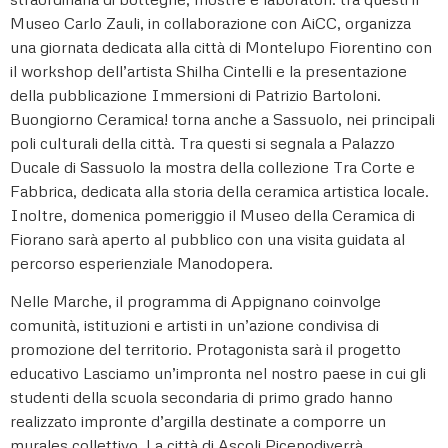
Museo Carlo Zauli, in collaborazione con AiCC, organizza
una giornata dedicata alla città di Montelupo Fiorentino con
il workshop dell’artista Shilha Cintelli e la presentazione
della pubblicazione Immersioni di Patrizio Bartoloni.
Buongiorno Ceramica! torna anche a Sassuolo, nei principali
poli culturali della città. Tra questi si segnala a Palazzo
Ducale di Sassuolo la mostra della collezione Tra Corte e
Fabbrica, dedicata alla storia della ceramica artistica locale.
Inoltre, domenica pomeriggio il Museo della Ceramica di
Fiorano sarà aperto al pubblico con una visita guidata al
percorso esperienziale Manodopera.
Nelle Marche, il programma di Appignano coinvolge
comunità, istituzioni e artisti in un’azione condivisa di
promozione del territorio. Protagonista sarà il progetto
educativo Lasciamo un’impronta nel nostro paese in cui gli
studenti della scuola secondaria di primo grado hanno
realizzato impronte d’argilla destinate a comporre un
murales collettivo. La città di Ascoli Picenodiverrà