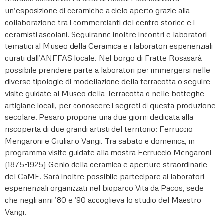
un’esposizione di ceramiche a cielo aperto grazie alla
collaborazione tra i commercianti del centro storico e i
ceramisti ascolani. Seguiranno inoltre incontri e laboratori
tematici al Museo della Ceramica e i laboratori esperienziali
curati dall’ANFFAS locale. Nel borgo di Fratte Rosasarà
possibile prendere parte a laboratori per immergersi nelle
diverse tipologie di modellazione della terracotta o seguire
visite guidate al Museo della Terracotta o nelle botteghe
artigiane locali, per conoscere i segreti di questa produzione
secolare. Pesaro propone una due giorni dedicata alla
riscoperta di due grandi artisti del territorio: Ferruccio
Mengaroni e Giuliano Vangi. Tra sabato e domenica, in
programma visite guidate alla mostra Ferruccio Mengaroni
(1875-1925) Genio della ceramica e aperture straordinarie
del CaME. Sarà inoltre possibile partecipare ai laboratori
esperienziali organizzati nel bioparco Vita da Pacos, sede
che negli anni ’80 e ’90 accoglieva lo studio del Maestro
Vangi.