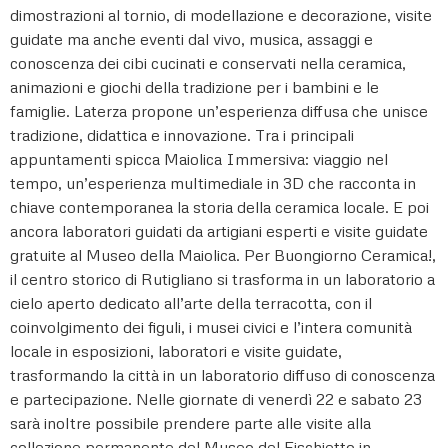
dimostrazioni al tornio, di modellazione e decorazione, visite
guidate ma anche eventi dal vivo, musica, assaggi e
conoscenza dei cibi cucinati e conservati nella ceramica,
animazioni e giochi della tradizione per i bambini e le
famiglie. Laterza propone un’esperienza diffusa che unisce
tradizione, didattica e innovazione. Tra i principali
appuntamenti spicca Maiolica Immersiva: viaggio nel
tempo, un’esperienza multimediale in 3D che racconta in
chiave contemporanea la storia della ceramica locale. E poi
ancora laboratori guidati da artigiani esperti e visite guidate
gratuite al Museo della Maiolica. Per Buongiorno Ceramica!,
il centro storico di Rutigliano si trasforma in un laboratorio a
cielo aperto dedicato all’arte della terracotta, con il
coinvolgimento dei figuli, i musei civici e l’intera comunità
locale in esposizioni, laboratori e visite guidate,
trasformando la città in un laboratorio diffuso di conoscenza
e partecipazione. Nelle giornate di venerdì 22 e sabato 23
sarà inoltre possibile prendere parte alle visite alla
collezione permanente del Museo del Fischietto in