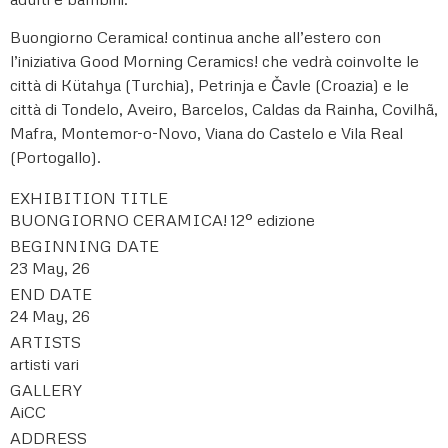
Buongiorno Ceramica! continua anche all’estero con
l’iniziativa Good Morning Ceramics! che vedrà coinvolte le
città di Kütahya (Turchia), Petrinja e Čavle (Croazia) e le
città di Tondelo, Aveiro, Barcelos, Caldas da Rainha, Covilhã,
Mafra, Montemor-o-Novo, Viana do Castelo e Vila Real
(Portogallo).
EXHIBITION TITLE
BUONGIORNO CERAMICA! 12° edizione
BEGINNING DATE
23 May, 26
END DATE
24 May, 26
ARTISTS
artisti vari
GALLERY
AiCC
ADDRESS