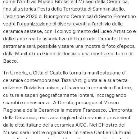
come l’Archivio Museo Bitossi e il Museo della Ceramica,
fino alla storica Festa della Terracotta di Samminiatello.
L’edizione 2026 di Buongiorno Ceramica! di Sesto Fiorentino
vedrà l’organizzazione di diversi eventi all’archivio della
ceramica sestese, con il coinvolgimento del Liceo Artistico e
delle tante realtà associative del territorio. Durante il fine
settimana sarà possibile visitare una mostra di foto d’epoca
della Manifattura Ginori di Doccia e una mostra sul tema di
Bacco.
In Umbria, a Città di Castello torna la manifestazione di
ceramica contemporanea TazzinArt, giunta alla sua terza
edizione: l’iniziativa unisce, attraverso la ceramica d’autore,
culture e saperi geograficamente lontani, incoraggiando
scambi e conoscenze. A Deruta, prosegue al Museo
Regionale della Ceramica la mostra Francesco. L’impronta
della Ceramica, realizzata dagli artisti ceramisti provenienti
dalle città italiane della ceramica AiCC. Nel Chiostro del
Museo sarà inoltre organizzata l’iniziativa Cantieri Culturali