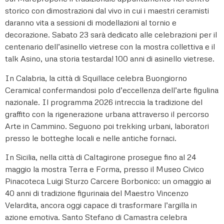
storico con dimostrazioni dal vivo in cui i maestri ceramisti
daranno vita a sessioni di modellazioni al tornio e
decorazione. Sabato 23 sarà dedicato alle celebrazioni per il
centenario dell’asinello vietrese con la mostra collettiva e il
talk Asino, una storia testarda! 100 anni di asinello vietrese.
In Calabria, la città di Squillace celebra Buongiorno
Ceramica! confermandosi polo d’eccellenza dell’arte figulina
nazionale. Il programma 2026 intreccia la tradizione del
graffito con la rigenerazione urbana attraverso il percorso
Arte in Cammino. Seguono poi trekking urbani, laboratori
presso le botteghe locali e nelle antiche fornaci.
In Sicilia, nella città di Caltagirone prosegue fino al 24
maggio la mostra Terra e Forma, presso il Museo Civico
Pinacoteca Luigi Sturzo Carcere Borbonico: un omaggio ai
40 anni di tradizione figurinaia del Maestro Vincenzo
Velardita, ancora oggi capace di trasformare l’argilla in
azione emotiva. Santo Stefano di Camastra celebra