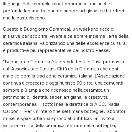
linguaggi della ceramica contemporanea, ma anche il
profondo legame tra questo sapere artigianale e i territori
che lo custodiscono.
Questo è Buongiorno Ceramica!, un weekend ricco di
iniziative per scoprire, vivere e celebrare insieme l’arte della
ceramica italiana, valorizzando una delle eccellenze culturali
e produttive più rappresentative del nostro Paese.
“Buongiorno Ceramica è la grande festa diffusa promossa
dall’Associazione Italiana Città della Ceramica che ogni
anno celebra la tradizione ceramica italiana. L’Associazione
continua a crescere e oggi riunisce 60 città, una comunità
sempre più ampia che riconosce nella ceramica un
patrimonio di identità, saperi artigianali e creatività
contemporanea. – sottolinea la direttrice di AiCC, Nadia
Carboni – Per un intero fine settimana botteghe, laboratori,
musei e spazi urbani si aprono al pubblico: un invito a
visitare le città della ceramica, entrare nelle botteghe,