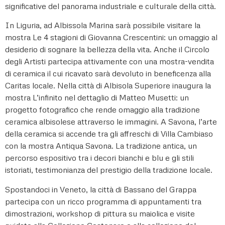
significative del panorama industriale e culturale della città.
In Liguria, ad Albissola Marina sarà possibile visitare la
mostra Le 4 stagioni di Giovanna Crescentini: un omaggio al
desiderio di sognare la bellezza della vita. Anche il Circolo
degli Artisti partecipa attivamente con una mostra-vendita
di ceramica il cui ricavato sarà devoluto in beneficenza alla
Caritas locale. Nella città di Albisola Superiore inaugura la
mostra L’infinito nel dettaglio di Matteo Musetti: un
progetto fotografico che rende omaggio alla tradizione
ceramica albisolese attraverso le immagini. A Savona, l’arte
della ceramica si accende tra gli affreschi di Villa Cambiaso
con la mostra Antiqua Savona. La tradizione antica, un
percorso espositivo tra i decori bianchi e blu e gli stili
istoriati, testimonianza del prestigio della tradizione locale.
Spostandoci in Veneto, la città di Bassano del Grappa
partecipa con un ricco programma di appuntamenti tra
dimostrazioni, workshop di pittura su maiolica e visite