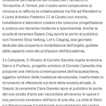
Terracotta. A Terlizzi, per il sesto anno consecutivo si
rinnova e si rafforza la collaborazione tra RA ad Meridiem e
il Liceo Artistico Federico II di Corato con mostre,
installazioni e laboratori creativi che uniscono progettazione
e pratica con tecniche moderne e sperimentali. Anche la
scuola di ceramica Space Clay aprirà le porte al pubblico
con l’evento Stop talking. Let’s Claying, due giornate
dedicate alla scoperta e modellazione dell’argilla, guidate
dalle sapienti mani dei professori dell’Accademia.
In Campania, Il Museo di Cerreto Sannita ospita la mostra
Sacro e Profano, progetto artistico di Domizio Cassella che
propone una rilettura contemporanea dell’acquasantiera,
oggetto simbolo della tradizione devozionale, trasformato in
strumento di riflessione sui temi della società attuale. A
Napoli, la ceramista Clara Garesio apre al pubblico le porte
del suo studio d’arte per raccontare attraverso le opere il
suo percorso ceramico nell’arco di una vita. La città di Vietri
sul Marepropone il tradizionale appuntamento nel centro