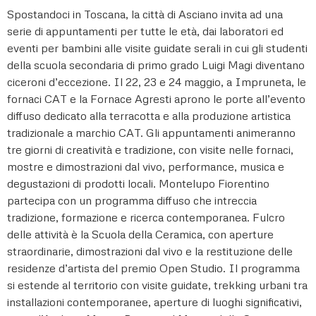
Spostandoci in Toscana, la città di Asciano invita ad una
serie di appuntamenti per tutte le età, dai laboratori ed
eventi per bambini alle visite guidate serali in cui gli studenti
della scuola secondaria di primo grado Luigi Magi diventano
ciceroni d’eccezione. Il 22, 23 e 24 maggio, a Impruneta, le
fornaci CAT e la Fornace Agresti aprono le porte all’evento
diffuso dedicato alla terracotta e alla produzione artistica
tradizionale a marchio CAT. Gli appuntamenti animeranno
tre giorni di creatività e tradizione, con visite nelle fornaci,
mostre e dimostrazioni dal vivo, performance, musica e
degustazioni di prodotti locali. Montelupo Fiorentino
partecipa con un programma diffuso che intreccia
tradizione, formazione e ricerca contemporanea. Fulcro
delle attività è la Scuola della Ceramica, con aperture
straordinarie, dimostrazioni dal vivo e la restituzione delle
residenze d’artista del premio Open Studio. Il programma
si estende al territorio con visite guidate, trekking urbani tra
installazioni contemporanee, aperture di luoghi significativi,