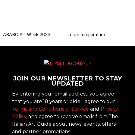
ABABO Art Week 2026
room temperature
JOIN OUR NEWSLETTER TO STAY
UPDATED
By entering your email address, you agree
that you are 18 years or older, agree to our
Terms and Conditions of Service
and
Privacy
Policy
, and agree to receive emails from The
Italian Art Guide about news, events, offers
and partner promotions.