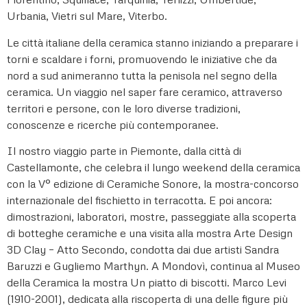
Urbania, Vietri sul Mare, Viterbo.
Le città italiane della ceramica stanno iniziando a preparare i
torni e scaldare i forni, promuovendo le iniziative che da
nord a sud animeranno tutta la penisola nel segno della
ceramica. Un viaggio nel saper fare ceramico, attraverso
territori e persone, con le loro diverse tradizioni,
conoscenze e ricerche più contemporanee.
Il nostro viaggio parte in Piemonte, dalla città di
Castellamonte, che celebra il lungo weekend della ceramica
con la V° edizione di Ceramiche Sonore, la mostra-concorso
internazionale del fischietto in terracotta. E poi ancora:
dimostrazioni, laboratori, mostre, passeggiate alla scoperta
di botteghe ceramiche e una visita alla mostra Arte Design
3D Clay – Atto Secondo, condotta dai due artisti Sandra
Baruzzi e Gugliemo Marthyn. A Mondovì, continua al Museo
della Ceramica la mostra Un piatto di biscotti. Marco Levi
(1910-2001), dedicata alla riscoperta di una delle figure più