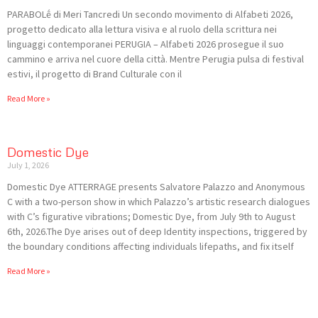
PARABOLḗ di Meri Tancredi Un secondo movimento di Alfabeti 2026,
progetto dedicato alla lettura visiva e al ruolo della scrittura nei
linguaggi contemporanei PERUGIA – Alfabeti 2026 prosegue il suo
cammino e arriva nel cuore della città. Mentre Perugia pulsa di festival
estivi, il progetto di Brand Culturale con il
Read More »
Domestic Dye
July 1, 2026
Domestic Dye ATTERRAGE presents Salvatore Palazzo and Anonymous
C with a two-person show in which Palazzo’s artistic research dialogues
with C’s figurative vibrations; Domestic Dye, from July 9th to August
6th, 2026.The Dye arises out of deep Identity inspections, triggered by
the boundary conditions affecting individuals lifepaths, and fix itself
Read More »