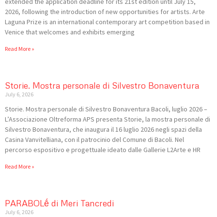
extended the application deadline for its 21st edition until July 15,
2026, following the introduction of new opportunities for artists. Arte
Laguna Prize is an international contemporary art competition based in
Venice that welcomes and exhibits emerging
Read More »
Storie. Mostra personale di Silvestro Bonaventura
July 6, 2026
Storie. Mostra personale di Silvestro Bonaventura Bacoli, luglio 2026 –
L’Associazione Oltreforma APS presenta Storie, la mostra personale di
Silvestro Bonaventura, che inaugura il 16 luglio 2026 negli spazi della
Casina Vanvitelliana, con il patrocinio del Comune di Bacoli. Nel
percorso espositivo e progettuale ideato dalle Gallerie L2Arte e HR
Read More »
PARABOLḗ di Meri Tancredi
July 6, 2026