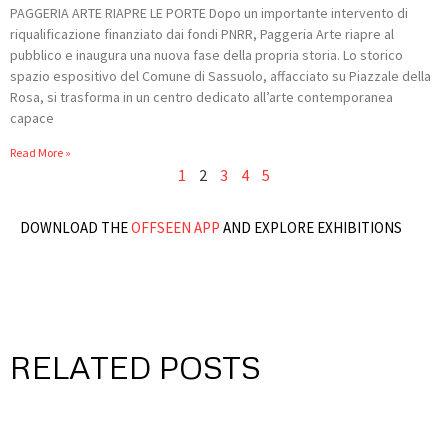
PAGGERIA ARTE RIAPRE LE PORTE Dopo un importante intervento di
riqualificazione finanziato dai fondi PNRR, Paggeria Arte riapre al
pubblico e inaugura una nuova fase della propria storia. Lo storico
spazio espositivo del Comune di Sassuolo, affacciato su Piazzale della
Rosa, si trasforma in un centro dedicato all’arte contemporanea
capace
Read More »
1
2
3
4
5
DOWNLOAD THE
OFFSEEN APP
AND EXPLORE EXHIBITIONS
RELATED POSTS