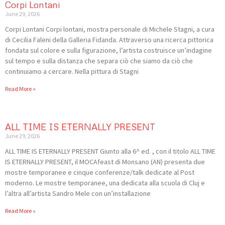
Corpi Lontani
June 29, 2026
Corpi Lontani Corpi lontani, mostra personale di Michele Stagni, a cura
di Cecilia Faleni della Galleria Fidanda. Attraverso una ricerca pittorica
fondata sul colore e sulla figurazione, l’artista costruisce un’indagine
sul tempo e sulla distanza che separa ciò che siamo da ciò che
continuiamo a cercare. Nella pittura di Stagni
Read More »
ALL TIME IS ETERNALLY PRESENT
June 29, 2026
ALL TIME IS ETERNALLY PRESENT Giunto alla 6^ ed. , con il titolo ALL TIME
IS ETERNALLY PRESENT, il MOCAfeast di Monsano (AN) presenta due
mostre temporanee e cinque conferenze/talk dedicate al Post
moderno. Le mostre temporanee, una dedicata alla scuola di Cluj e
l’altra all’artista Sandro Mele con un’installazione
Read More »