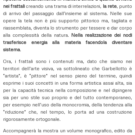
nei frattali
creando una trama di interrelazioni,
la rete
, punto
di arrivo del passaggio dall’insieme al sistema. Nelle sue
opere la tela non è più supporto pittorico ma, tagliata e
riassemblata, diventa lo strumento per tessere e dar corpo
alla complessità della natura.
Nella realizzazione dei nodi
trasferisce energia alla materia facendola diventare
sistema
.
Ora, i frattali sono i contenuti ma, dato che siamo nei
territori dell’arte visiva, va sottolineato che Garbellotto è
“artista”, è “pittore” nel senso pieno del termine, quindi
esprime i suoi concetti in una forma artistica assai alta, sia
per la capacità tecnica nella composizione e nel dipingere
sia per uno stile suo proprio e del tutto contemporaneo,
per esempio nell’uso della monocromia, della tendenza alla
“riduzione” che, nel tempo, lo porta ad una costruzione
rigorosamente ortogonale.
Accompagnerà la mostra un volume monografico, edito da