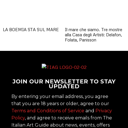
LA BOEMIA STA SUL MARE
Il mare che siamo. Tre mostre
alla Casa degli Artisti: Delafon,
Folata, Panisson
JOIN OUR NEWSLETTER TO STAY
UPDATED
By entering your email address, you agree
that you are 18 years or older, agree to our
Terms and Conditions of Service
and
Privacy
Policy
, and agree to receive emails from The
Italian Art Guide about news, events, offers