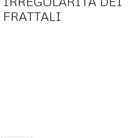
IRREGOLARITÀ DEI
FRATTALI