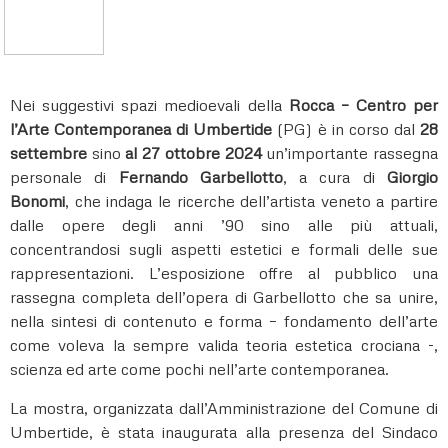
Nei suggestivi spazi medioevali della
Rocca – Centro per
l’Arte Contemporanea di Umbertide
(PG) è in corso dal
28
settembre
sino
al 27 ottobre 2024
un’importante rassegna
personale di
Fernando Garbellotto
, a cura di
Giorgio
Bonomi
, che indaga le ricerche dell’artista veneto a partire
dalle opere degli anni ’90 sino alle più attuali,
concentrandosi sugli aspetti estetici e formali delle sue
rappresentazioni. L’esposizione offre al pubblico una
rassegna completa dell’opera di Garbellotto che sa unire,
nella sintesi di contenuto e forma – fondamento dell’arte
come voleva la sempre valida teoria estetica crociana -,
scienza ed arte come pochi nell’arte contemporanea.
La mostra, organizzata dall’Amministrazione del Comune di
Umbertide, è stata inaugurata alla presenza del Sindaco