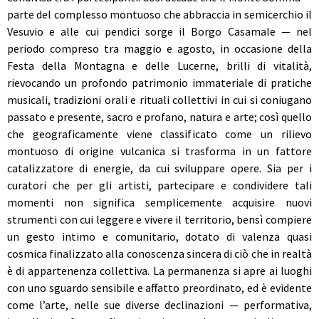
parte del complesso montuoso che abbraccia in semicerchio il
Vesuvio e alle cui pendici sorge il Borgo Casamale — nel
periodo compreso tra maggio e agosto, in occasione della
Festa della Montagna e delle Lucerne, brilli di vitalità,
rievocando un profondo patrimonio immateriale di pratiche
musicali, tradizioni orali e rituali collettivi in cui si coniugano
passato e presente, sacro e profano, natura e arte; così quello
che geograficamente viene classificato come un rilievo
montuoso di origine vulcanica si trasforma in un fattore
catalizzatore di energie, da cui sviluppare opere. Sia per i
curatori che per gli artisti, partecipare e condividere tali
momenti non significa semplicemente acquisire nuovi
strumenti con cui leggere e vivere il territorio, bensì compiere
un gesto intimo e comunitario, dotato di valenza quasi
cosmica finalizzato alla conoscenza sincera di ciò che in realtà
è di appartenenza collettiva. La permanenza si apre ai luoghi
con uno sguardo sensibile e affatto preordinato, ed è evidente
come l’arte, nelle sue diverse declinazioni — performativa,