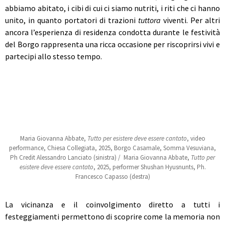
abbiamo abitato, i cibi di cui ci siamo nutriti, i riti che ci hanno
unito, in quanto portatori di trazioni
tuttora
viventi. Per altri
ancora l’esperienza di residenza condotta durante le festività
del Borgo rappresenta una ricca occasione per riscoprirsi vivi e
partecipi allo stesso tempo.
Maria Giovanna Abbate,
Tutto per esistere deve essere cantato
, video
performance, Chiesa Collegiata, 2025, Borgo Casamale, Somma Vesuviana,
Ph Credit Alessandro Lanciato (sinistra) / Maria Giovanna Abbate,
Tutto per
esistere deve essere cantato
, 2025, performer Shushan Hyusnunts, Ph.
Francesco Capasso (destra)
La vicinanza e il coinvolgimento diretto a tutti i
festeggiamenti permettono di scoprire come la memoria non