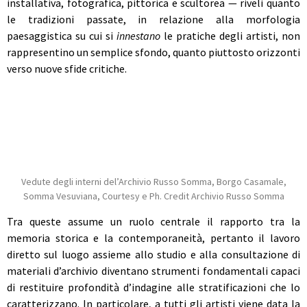
installativa, fotografica, pittorica e scultorea — riveli quanto
le tradizioni passate, in relazione alla morfologia
paesaggistica su cui si
innestano
le pratiche degli artisti, non
rappresentino un semplice sfondo, quanto piuttosto orizzonti
verso nuove sfide critiche.
Vedute degli interni del’Archivio Russo Somma, Borgo Casamale,
Somma Vesuviana, Courtesy e Ph. Credit Archivio Russo Somma
Tra queste assume un ruolo centrale il rapporto tra la
memoria storica e la contemporaneità, pertanto il lavoro
diretto sul luogo assieme allo studio e alla consultazione di
materiali d’archivio diventano strumenti fondamentali capaci
di restituire profondità d’indagine alle stratificazioni che lo
caratterizzano. In particolare, a tutti gli artisti viene data la