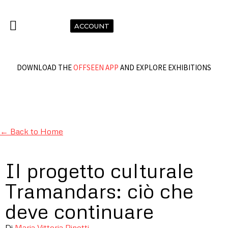
ACCOUNT
DOWNLOAD THE
OFFSEEN APP
AND EXPLORE EXHIBITIONS
← Back to Home
Il progetto culturale
Tramandars: ciò che
deve continuare
Di
Maria Vittoria Pinotti