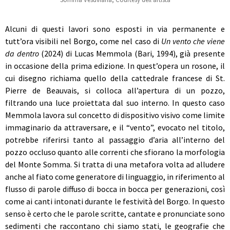
Alcuni di questi lavori sono esposti in via permanente e
tutt’ora visibili nel Borgo, come nel caso di
Un vento che viene
da dentro
(2024) di Lucas Memmola (Bari, 1994), già presente
in occasione della prima edizione. In quest’opera un rosone, il
cui disegno richiama quello della cattedrale francese di St.
Pierre de Beauvais, si colloca all’apertura di un pozzo,
filtrando una luce proiettata dal suo interno. In questo caso
Memmola lavora sul concetto di dispositivo visivo come limite
immaginario da attraversare, e il “vento”, evocato nel titolo,
potrebbe riferirsi tanto al passaggio d’aria all’interno del
pozzo occluso quanto alle correnti che sfiorano la morfologia
del Monte Somma. Si tratta di una metafora volta ad alludere
anche al fiato come generatore di linguaggio, in riferimento al
flusso di parole diffuso di bocca in bocca per generazioni, così
come ai canti intonati durante le festività del Borgo. In questo
senso è certo che le parole scritte, cantate e pronunciate sono
sedimenti che raccontano chi siamo stati, le geografie che