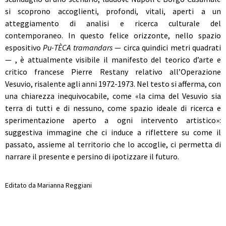
si scoprono accoglienti, profondi, vitali, aperti a un
atteggiamento di analisi e ricerca culturale del
contemporaneo. In questo felice orizzonte, nello spazio
espositivo
Pu-TÈCA tramandars
—
circa quindici metri quadrati
—
, è attualmente visibile il manifesto del teorico d’arte e
critico francese Pierre Restany relativo all’Operazione
Vesuvio, risalente agli anni 1972-1973. Nel testo si afferma, con
una chiarezza inequivocabile, come
«la cima del Vesuvio sia
terra di tutti e di nessuno, come spazio ideale di ricerca e
sperimentazione aperto a ogni intervento artistico»:
suggestiva immagine che ci induce a riflettere su come il
passato, assieme al territorio che lo accoglie, ci permetta di
narrare il presente e persino di ipotizzare il futuro.
Editato da Marianna Reggiani