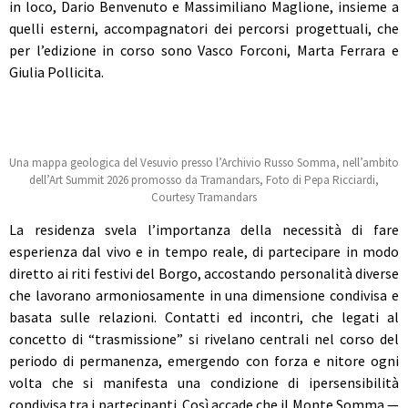
in loco, Dario Benvenuto e Massimiliano Maglione, insieme a
quelli esterni, accompagnatori dei percorsi progettuali, che
per l’edizione in corso sono Vasco Forconi, Marta Ferrara e
Giulia Pollicita.
Una mappa geologica del Vesuvio presso l’Archivio Russo Somma, nell’ambito
dell’Art Summit 2026 promosso da Tramandars, Foto di Pepa Ricciardi,
Courtesy Tramandars
La residenza svela l’importanza della necessità di fare
esperienza dal vivo e in tempo reale, di partecipare in modo
diretto ai riti festivi del Borgo, accostando personalità diverse
che lavorano armoniosamente in una dimensione condivisa e
basata sulle relazioni. Contatti ed incontri, che legati al
concetto di “trasmissione” si rivelano centrali nel corso del
periodo di permanenza, emergendo con forza e nitore ogni
volta che si manifesta una condizione di ipersensibilità
condivisa tra i partecipanti. Così accade che il Monte Somma —