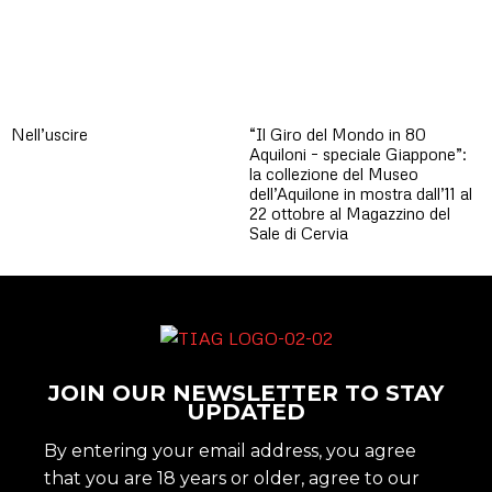
Nell’uscire
“Il Giro del Mondo in 80
Aquiloni – speciale Giappone”:
la collezione del Museo
dell’Aquilone in mostra dall’11 al
22 ottobre al Magazzino del
Sale di Cervia
JOIN OUR NEWSLETTER TO STAY
UPDATED
By entering your email address, you agree
that you are 18 years or older, agree to our