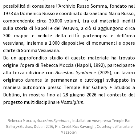
possibilità di consultare l’Archivio Russo Somma, fondato nel
1973 da Domenico Russo e coordinato da Gaetano Maria Russo,
comprendente circa 30.000 volumi, tra cui materiali inediti
sulla storia di Napoli e del Vesuvio, a ciò si aggiungono circa
300 mappe e vedute della città partenopea e dell’area
vesuviana, insieme a 1.000 diapositive di monumenti e opere
d’arte di Somma Vesuviana.
Da un approfondito studio di questo materiale ha trovato
origine l’opera di
Rebecca Moccia (Napoli, 1992), partecipante
alla terza edizione con
Ancestors Syndrome
(2025), un lavoro
originato durante la permanenza e tutt’oggi sviluppato in
maniera autonoma presso Temple Bar Gallery + Studios a
Dublino, in mostra fino al 28 giugno 2026 nel contesto del
progetto multidisciplinare
Nostalgism.
Rebecca Moccia,
Ancestors Syndrome
, Installation view presso Temple Bar
Gallery+Studios, Dublin 2026, Ph. Credit Ros Kavangh, Courtesy dell’artista e
Mazzoleni