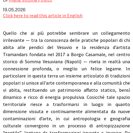
19.05.2026
Click here to read this article in English
Quello che ai più potrebbe sembrare un collegamento
irrilevante — tra la conoscenza delle pratiche popolari di chi
abita alle pendici del Vesuvio e la residenza d’artista
Tramandars fondata nel 2017 a Borgo Casamale, nel centro
storico di Somma Vesuviana (Napoli) — rivela in realtà una
connessione profonda, o meglio un felice legame. In
particolare in questa terra un insieme articolato di tradizioni
popolari si unisce all’arte contemporanea e alla comunità che
vi abita, restituendo un patrimonio affatto statico, bensì
dinamico e ricco di energia propulsiva. Cosicché tale spazio
territoriale riesce a trasformarsi in luogo in quanto
dimensione vissuta e continuamente alimentata da nuove
contaminazioni d’arte, in cui antropologia e geografia
culturale convergono in un processo di antropizzazione
“gentile”, lontana da trasformazioni irruente e invasive. Da