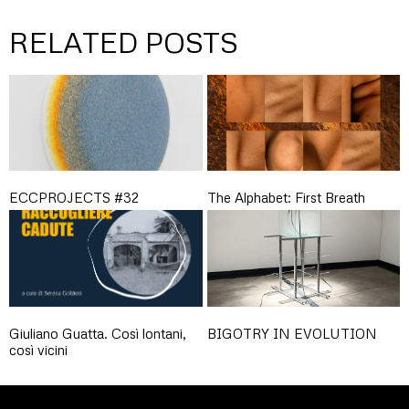
RELATED POSTS
ECCPROJECTS #32
The Alphabet: First Breath
Giuliano Guatta. Così lontani,
BIGOTRY IN EVOLUTION
così vicini