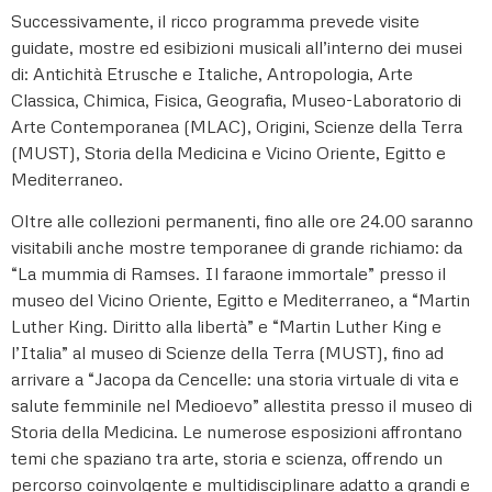
Successivamente, il ricco programma prevede visite
guidate, mostre ed esibizioni musicali all’interno dei musei
di: Antichità Etrusche e Italiche, Antropologia, Arte
Classica, Chimica, Fisica, Geografia, Museo-Laboratorio di
Arte Contemporanea (MLAC), Origini, Scienze della Terra
(MUST), Storia della Medicina e Vicino Oriente, Egitto e
Mediterraneo.
Oltre alle collezioni permanenti, fino alle ore 24.00 saranno
visitabili anche mostre temporanee di grande richiamo: da
“La mummia di Ramses. Il faraone immortale” presso il
museo del Vicino Oriente, Egitto e Mediterraneo, a “Martin
Luther King. Diritto alla libertà” e “Martin Luther King e
l’Italia” al museo di Scienze della Terra (MUST), fino ad
arrivare a “Jacopa da Cencelle: una storia virtuale di vita e
salute femminile nel Medioevo” allestita presso il museo di
Storia della Medicina. Le numerose esposizioni affrontano
temi che spaziano tra arte, storia e scienza, offrendo un
percorso coinvolgente e multidisciplinare adatto a grandi e