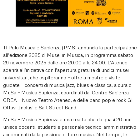
Il Polo Museale Sapienza (PMS) annuncia la partecipazione
all’edizione 2025 di Musei in Musica, in programma sabato
29 novembre 2025 dalle ore 20.00 alle 24.00. L’Ateneo
aderirà all’iniziativa con l’apertura gratuita di undici musei
universitari, che ospiteranno – oltre a mostre e visite
guidate – concerti di musica jazz, blues e classica, a cura di
MuSa – Musica Sapienza, coordinati dal Centro Sapienza
CREA – Nuovo Teatro Ateneo, e delle band pop e rock Gli
Ottavi Inclusi e Salt Street Band.
MuSa – Musica Sapienza è una realtà che da quasi 20 anni
unisce docenti, studenti e personale tecnico-amministrativo
accomunati dalla passione di fare musica. Nel tempo, le