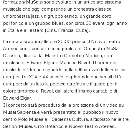
formazioni MuSa si sono evolute in un articolato sistema
musicale che oggi comprende un’orchestra classica,
un’orchestra jazz, un gruppo etnico, un grande coro
polifonico e un gruppo blues, con circa 60 eventi ogni anno
in Italia e all’estero (Cina, Francia, Cuba).
La serata si aprirà alle ore 20.00 presso il Nuovo Teatro
Ateneo con il concerto inaugurale dell’Orchestra MuSa
Classica, diretta dal Maestro Demetrio Moricca, con
musiche di Edward Elgar e Maurice Ravel. Il percorso
musicale offrirà uno sguardo sulla raffinatezza della musica
europea tra XIX e XX secolo, esplorando due sensibilità
europee: da un lato la poetica rarefatta e il gusto per il
colore timbrico di Ravel, dall’altro il lirismo cantabile di
Edward Elgar.
Il concerto sarà preceduto dalla proiezione di un video sui
Musei Sapienza e verrà presentato al pubblico il nuovo
centro Polo Museale – Sapienza Cultura, articolato nelle tre
Sezioni Musei, Orto Botanico e Nuovo Teatro Ateneo.