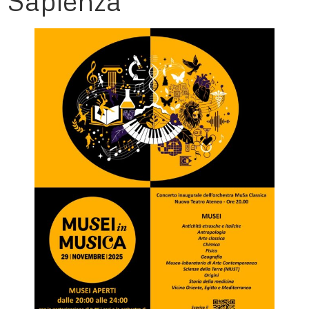
Sapienza