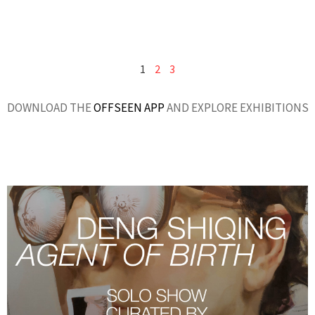
1
2
3
DOWNLOAD THE
OFFSEEN APP
AND EXPLORE EXHIBITIONS