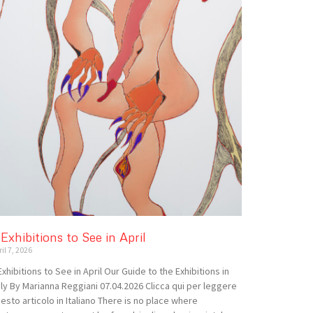
 Exhibitions to See in April
il 7, 2026
Exhibitions to See in April Our Guide to the Exhibitions in
aly By Marianna Reggiani 07.04.2026 Clicca qui per leggere
esto articolo in Italiano There is no place where