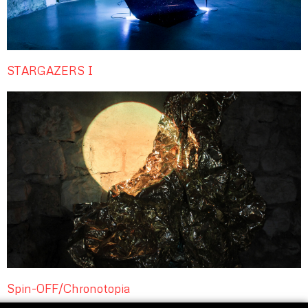
STARGAZERS I
Spin-OFF/Chronotopia