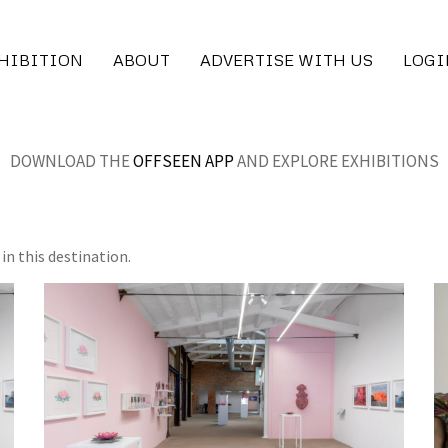
XHIBITION
ABOUT
ADVERTISE WITH US
LOGI
DOWNLOAD THE
OFFSEEN APP
AND EXPLORE EXHIBITIONS
in this destination.