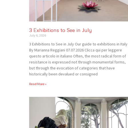
3 Exhibitions to See in July
July 6, 2026
3 Exhibitions to See in July Our guide to exhibitions in Italy
By Marianna Reggiani 07.07.2026 Clicca qui per leggere
questo articolo in italiano Often, the most radical form of
resistance is expressed not through monumental forms,
but through the evocation of categories that have
historically been devalued or consigned
Read More »