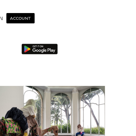
N
ACCOUNT