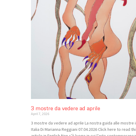
3 mostre da vedere ad aprile
April 7, 2026
3 mostre da vedere ad aprile La nostra guida alle mostre 
Italia Di Marianna Reggiani 07.04.2026 Click here to read th
article in English Non c’è luogo in cui l’arte contemporanea