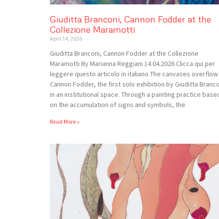
Giuditta Branconi, Cannon Fodder at the
Collezione Maramotti
April 14, 2026
Giuditta Branconi, Cannon Fodder at the Collezione
Maramotti By Marianna Reggiani 14.04.2026 Clicca qui per
leggere questo articolo in italiano The canvases overflow 
Cannon Fodder, the first solo exhibition by Giuditta Branc
in an institutional space. Through a painting practice base
on the accumulation of signs and symbols, the
Read More »