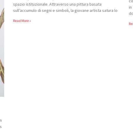
co
spazio istituzionale. Attraverso una pittura basata
in
sull’accumulo di segni e simboli, la giovane artista satura lo
do
Read More »
Re
in
is