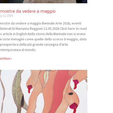
 mostre da vedere a maggio
y 12, 2026
mostre da vedere a maggio Biennale Arte 2026, eventi
llaterali Di Marianna Reggiani 12.05.2026 Click here to read
is article in English Nella storia della Biennale non si erano
i viste immagini come quelle dello scorso 8 maggio, data
 preapertura della più grande rassegna d’arte
ntemporanea al mondo.
ad More »