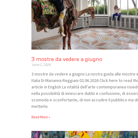
3 mostre da vedere a giugno
June 2, 2026
3 mostre da vedere a giugno La nostra guida alle mostre i
Italia Di Marianna Reggiani 02.06.2026 Click here to read th
article in English La vitalità dell’arte contemporanea risie
nella possibilità di innescare dubbi e confusione, di esser
scomoda e sconfortante, di non accudire il pubblico ma di
metterlo
Read More »